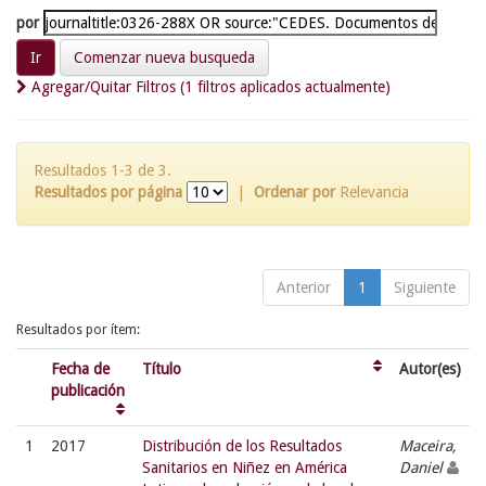
por
Comenzar nueva busqueda
Agregar/Quitar Filtros (1 filtros aplicados actualmente)
Resultados 1-3 de 3.
Resultados por página
|
Ordenar por
Relevancia
Anterior
1
Siguiente
Resultados por ítem:
Fecha de
Título
Autor(es)
publicación
1
2017
Distribución de los Resultados
Maceira,
Sanitarios en Niñez en América
Daniel