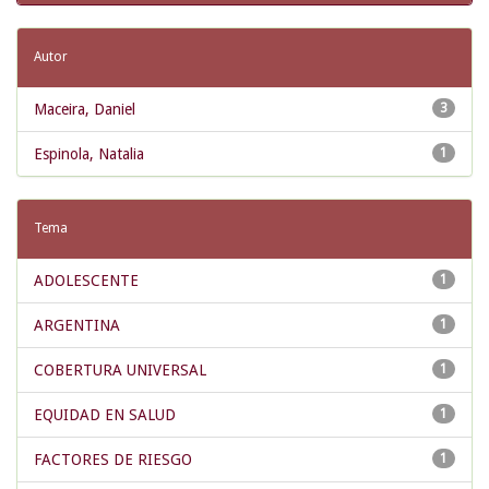
Autor
Maceira, Daniel
3
Espinola, Natalia
1
Tema
ADOLESCENTE
1
ARGENTINA
1
COBERTURA UNIVERSAL
1
EQUIDAD EN SALUD
1
FACTORES DE RIESGO
1