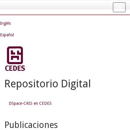
Skip
navigation
Inglés
Español
Repositorio Digital
DSpace-CRIS en CEDES
Publicaciones