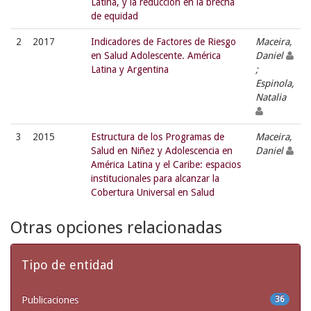
Latina, y la reducción en la brecha
de equidad
2
2017
Indicadores de Factores de Riesgo
Maceira,
en Salud Adolescente. América
Daniel
Latina y Argentina
;
Espinola,
Natalia
3
2015
Estructura de los Programas de
Maceira,
Salud en Niñez y Adolescencia en
Daniel
América Latina y el Caribe: espacios
institucionales para alcanzar la
Cobertura Universal en Salud
Otras opciones relacionadas
Tipo de entidad
Publicaciones
36