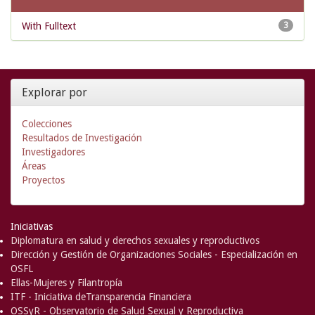
With Fulltext
3
Explorar por
Colecciones
Resultados de Investigación
Investigadores
Áreas
Proyectos
Iniciativas
Diplomatura en salud y derechos sexuales y reproductivos
Dirección y Gestión de Organizaciones Sociales - Especialización en
OSFL
Ellas-Mujeres y Filantropía
ITF - Iniciativa deTransparencia Financiera
OSSyR - Observatorio de Salud Sexual y Reproductiva