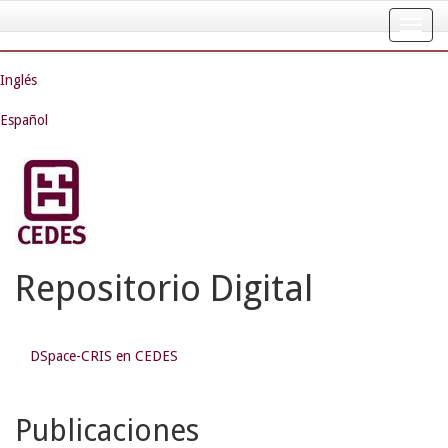
Skip
navigation
Inglés
Español
Repositorio Digital
DSpace-CRIS en CEDES
Publicaciones