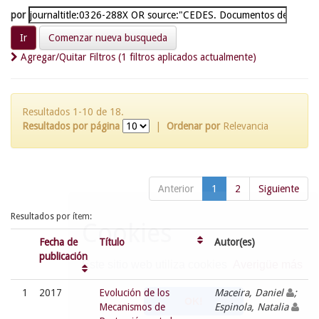
por
Comenzar nueva busqueda
Agregar/Quitar Filtros (1 filtros aplicados actualmente)
Resultados 1-10 de 18.
Resultados por página
|
Ordenar por
Relevancia
Anterior
1
2
Siguiente
Resultados por ítem:
Cookies
Fecha de
Título
Autor(es)
publicación
Este sitio web utiliza cookies
Averigüe más
1
2017
Evolución de los
Maceira, Daniel
;
OK!
Mecanismos de
Espinola, Natalia