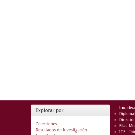
Iniciativ
Explorar por
Diplomat
Direcció
Colecciones
Ellas-Muj
Resultados de Investigación
ITF - In