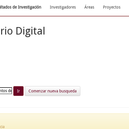
ltados de Investigación
Investigadores
Áreas
Proyectos
rio Digital
Comenzar nueva busqueda
cia