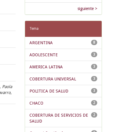
siguiente >
Tema
ARGENTINA
8
ADOLESCENTE
3
AMERICA LATINA
3
COBERTURA UNIVERSAL
3
, Paola
POLITICA DE SALUD
3
avarro,
CHACO
2
COBERTURA DE SERVICIOS DE
2
SALUD