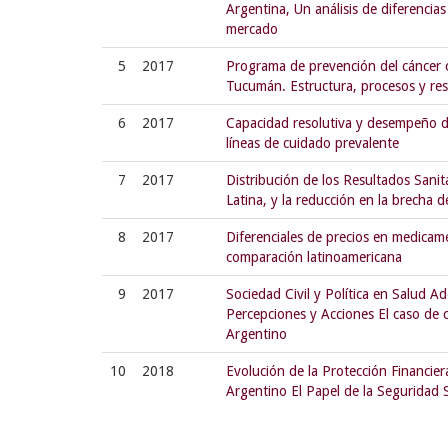
Argentina, Un análisis de diferencia
mercado
5
2017
Programa de prevención del cáncer c
Tucumán. Estructura, procesos y re
6
2017
Capacidad resolutiva y desempeño de
líneas de cuidado prevalente
7
2017
Distribución de los Resultados Sanit
Latina, y la reducción en la brecha 
8
2017
Diferenciales de precios en medicam
comparación latinoamericana
9
2017
Sociedad Civil y Política en Salud A
Percepciones y Acciones El caso de c
Argentino
10
2018
Evolución de la Protección Financie
Argentino El Papel de la Seguridad S