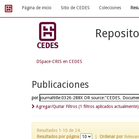
Skip
Página de inicio
Sitio de CEDES
Colecciones
Resu
navigation
Reposito
DSpace-CRIS en CEDES
Publicaciones
por
Agregar/Quitar Filtros (1 filtros aplicados actualmente)
Resultados 1-10 de 24.
Resultados por página
|
Ordenar por
Relevan