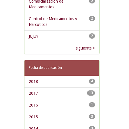
Comercialización de
2
Medicamentos
Control de Medicamentos y
2
Narcóticos
JUJUY
2
siguiente >
Fecha de publicación
2018
4
2017
13
2016
1
2015
3
2014
3