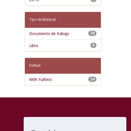
Tipo de Material
Documento de trabajo
18
Libro
6
Fulltext
With Fulltext
24