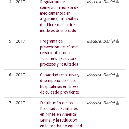
4
2017
Regulación del
Maceira, Daniel
comercio minorista de
medicamentos en
Argentina, Un análisis
de diferencias entre
modelos de mercado
5
2017
Programa de
Maceira, Daniel
prevención del cáncer
cérvico-uterino en
Tucumán. Estructura,
procesos y resultados
6
2017
Capacidad resolutiva y
Maceira, Daniel
desempeño de redes
hospitalarias en líneas
de cuidado prevalente
7
2017
Distribución de los
Maceira, Daniel
Resultados Sanitarios
en Niñez en América
Latina, y la reducción
en la brecha de equidad