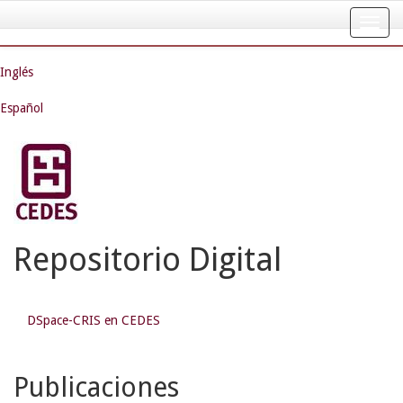
Skip
navigation
Inglés
Español
Repositorio Digital
DSpace-CRIS en CEDES
Publicaciones