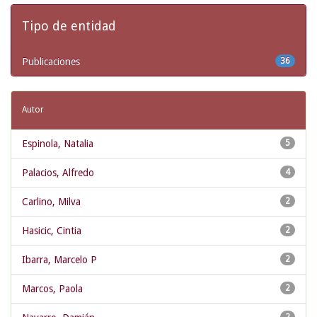
Tipo de entidad
Publicaciones
36
Autor
Espinola, Natalia
5
Palacios, Alfredo
4
Carlino, Milva
2
Hasicic, Cintia
2
Ibarra, Marcelo P
2
Marcos, Paola
2