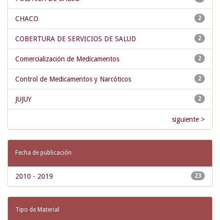
CHACO
2
COBERTURA DE SERVICIOS DE SALUD
2
Comercialización de Medicamentos
2
Control de Medicamentos y Narcóticos
2
JUJUY
2
siguiente >
Fecha de publicación
2010 - 2019
23
Tipo de Material