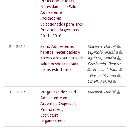
Protección ante las
Necesidades de Salud
Adolescente
Indicadores
Seleccionados para Tres
Provincias Argentinas.
2011- 2016
2
2017
Salud Adolescente:
Maceira, Daniel
;
hábitos, necesidades y
Espinola, Natalia
;
acceso a los servicios de
Aguirre, Sandra
;
salud desde la mirada
Cerrizuela, Beatriz
de los estudiantes
; Ensisa, Liliana
; Garro, Viviana
;
Schell, Karina
3
2017
Programas de Salud
Maceira, Daniel
Adolescente en
Argentina Objetivos,
Prioridades y
Estructura
Organizacional