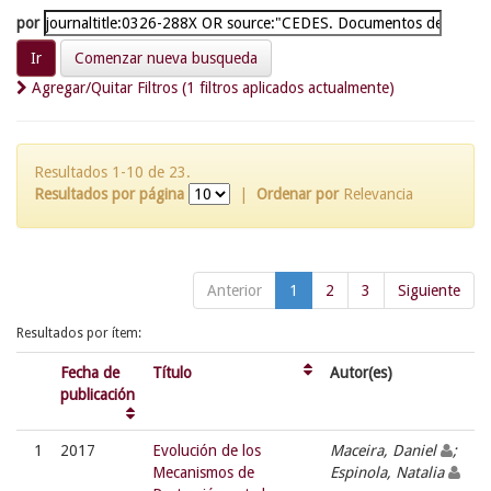
por
Comenzar nueva busqueda
Agregar/Quitar Filtros (1 filtros aplicados actualmente)
Resultados 1-10 de 23.
Resultados por página
|
Ordenar por
Relevancia
Anterior
1
2
3
Siguiente
Resultados por ítem:
Fecha de
Título
Autor(es)
publicación
1
2017
Evolución de los
Maceira, Daniel
;
Mecanismos de
Espinola, Natalia