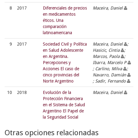
8
2017
Diferenciales de precios
Maceira, Daniel
en medicamentos
éticos. Una
comparación
latinoamericana
9
2017
Sociedad Civil y Política
Maceira, Daniel
;
en Salud Adolescente
Hasicic, Cintia
;
en Argentina.
Marcos, Paola
;
Percepciones y
Ibarra, Marcelo P
Acciones El caso de
; Carlino, Milva
;
cinco provincias del
Navarro, Damián
Norte Argentino
; Sadir, Fernando
10
2018
Evolución de la
Maceira, Daniel
Protección Financiera
en el Sistema de Salud
Argentino El Papel de
la Seguridad Social
Otras opciones relacionadas