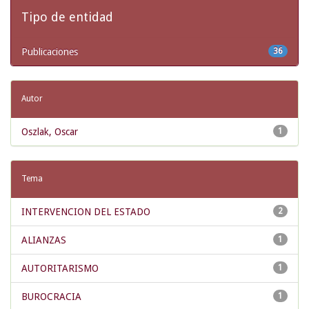
Tipo de entidad
Publicaciones
36
Autor
Oszlak, Oscar
1
Tema
INTERVENCION DEL ESTADO
2
ALIANZAS
1
AUTORITARISMO
1
BUROCRACIA
1