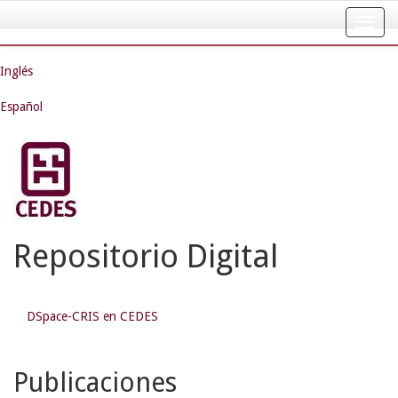
Skip
navigation
Inglés
Español
Repositorio Digital
DSpace-CRIS en CEDES
Publicaciones