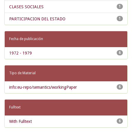
CLASES SOCIALES
1
PARTICIPACION DEL ESTADO
1
Fecha de publicación
1972 - 1979
6
Tipo de Material
info:eu-repo/semantics/workingPaper
6
Fulltext
With Fulltext
6