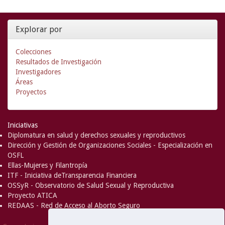
Explorar por
Colecciones
Resultados de Investigación
Investigadores
Áreas
Proyectos
Iniciativas
Diplomatura en salud y derechos sexuales y reproductivos
Dirección y Gestión de Organizaciones Sociales - Especialización en
OSFL
Ellas-Mujeres y Filantropía
ITF - Iniciativa deTransparencia Financiera
OSSyR - Observatorio de Salud Sexual y Reproductiva
Proyecto ATICA
REDAAS - Red de Acceso al Aborto Seguro
DSpace Software
Copyright © 2002-