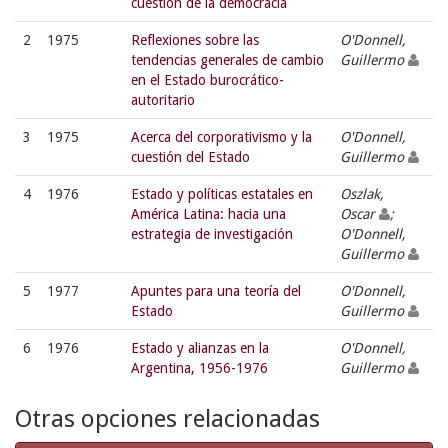
cuestión de la democracia
2
1975
Reflexiones sobre las
O'Donnell,
tendencias generales de cambio
Guillermo
en el Estado burocrático-
autoritario
3
1975
Acerca del corporativismo y la
O'Donnell,
cuestión del Estado
Guillermo
4
1976
Estado y políticas estatales en
Oszlak,
América Latina: hacia una
Oscar
;
estrategia de investigación
O'Donnell,
Guillermo
5
1977
Apuntes para una teoría del
O'Donnell,
Estado
Guillermo
6
1976
Estado y alianzas en la
O'Donnell,
Argentina, 1956-1976
Guillermo
Otras opciones relacionadas