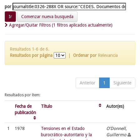
por
Comenzar nueva busqueda
Agregar/Quitar Filtros (1 filtros aplicados actualmente)
Resultados 1-6 de 6.
Resultados por página
|
Ordenar por
Relevancia
Anterior
1
Siguiente
Resultados por ítem:
Fecha de
Título
Autor(es)
publicación
1
1978
Tensiones en el Estado
O'Donnell,
burocrático-autoritario y la
Guillermo