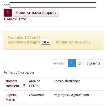
por
Comenzar nueva busqueda
Añadir Filtros
Resultados 1-50 de 60.
Resultados por página
|
Ordenar por
Relevancia
Anterior
1
2
Siguiente
Perfiles de Investigador
Nombre
Area de
Correo electrónico
completo
CEDES
Rapetti,
Economía
m.g.rapetti@gmail.com
Martín