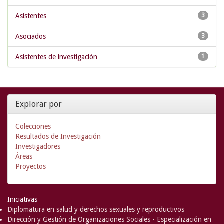
Asistentes
3
Asociados
3
Asistentes de investigación
1
Explorar por
Colecciones
Resultados de Investigación
Investigadores
Áreas
Proyectos
Iniciativas
Diplomatura en salud y derechos sexuales y reproductivos
Dirección y Gestión de Organizaciones Sociales - Especialización en