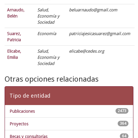
Arnaudo,
Salud,
beluarnaudo@gmail.com
Belén
Economía y
Sociedad
Suarez,
Economía
patriciajesicasuarez@gmail.com
Patricia
Elicabe,
Salud,
elicabe@cedes.org
Emilia
Economía y
Sociedad
Otras opciones relacionadas
Tipo de entidad
Publicaciones
2473
Proyectos
364
Becas y consultorías
64