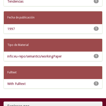
Tendencias
1
Fecha de publicación
1997
1
Tipo de Material
info:eu-repo/semantics/workingPaper
1
Fulltext
With Fulltext
1