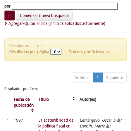
por
Comenzar nueva busqueda
Agregar/Quitar Filtros (3 filtros aplicados actualmente)
Resultados 1-1 de 1.
Resultados por página
|
Ordenar por
Relevancia
Anterior
1
Siguiente
Resultados por ítem:
Fecha de
Título
Autor(es)
publicación
1
1997
La sostenibilidad de
Cetrángolo, Oscar D
;
la política fiscal en
Damill, Mario
;