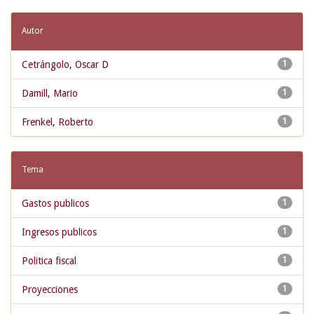
Autor
Cetrángolo, Oscar D
1
Damill, Mario
1
Frenkel, Roberto
1
Tema
Gastos publicos
1
Ingresos publicos
1
Politica fiscal
1
Proyecciones
1