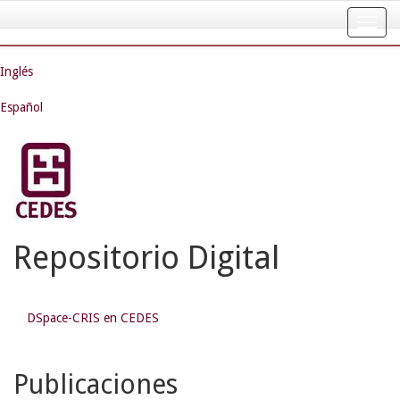
Skip
navigation
Inglés
Español
Repositorio Digital
DSpace-CRIS en CEDES
Publicaciones