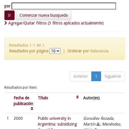
por
Comenzar nueva busqueda
Agregar/Quitar Filtros (3 filtros aplicados actualmente)
Resultados 1-1 de 1.
Resultados por página
|
Ordenar por
Relevancia
Anterior
1
Siguiente
Resultados por ítem:
Fecha de
Título
Autor(es)
publicación
1
2000
Public university in
González Rozada,
Argentina: subsidizing
Martín
; Menéndez,