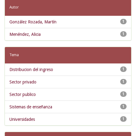
Autor
González Rozada, Martín
1
Menéndez, Alicia
1
Tema
Distribucion del ingreso
1
Sector privado
1
Sector publico
1
Sistemas de enseñanza
1
Universidades
1