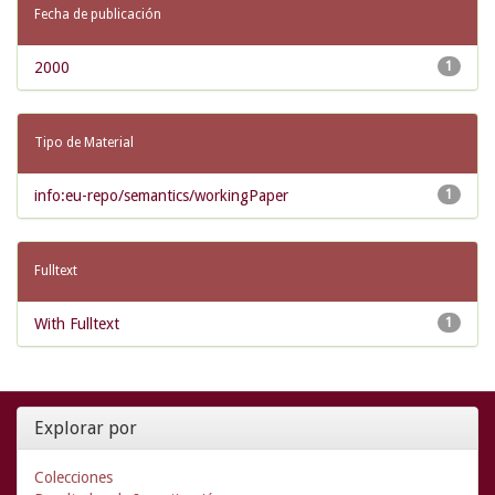
Fecha de publicación
2000
1
Tipo de Material
info:eu-repo/semantics/workingPaper
1
Fulltext
With Fulltext
1
Explorar por
Colecciones