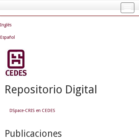
Skip
navigation
Inglés
Español
Repositorio Digital
DSpace-CRIS en CEDES
Publicaciones