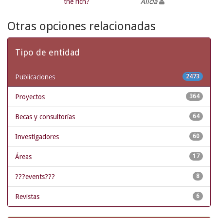
the rich?
Alicia
Otras opciones relacionadas
Tipo de entidad
Publicaciones
2473
Proyectos
364
Becas y consultorías
64
Investigadores
60
Áreas
17
???events???
8
Revistas
6