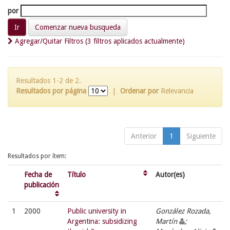
por
Comenzar nueva busqueda
Agregar/Quitar Filtros (3 filtros aplicados actualmente)
Resultados 1-2 de 2.
Resultados por página
|
Ordenar por
Relevancia
Anterior
1
Siguiente
Resultados por ítem:
Fecha de
Título
Autor(es)
publicación
1
2000
Public university in
González Rozada,
Argentina: subsidizing
Martín
;