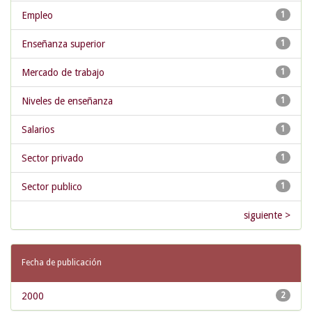
Empleo
1
Enseñanza superior
1
Mercado de trabajo
1
Niveles de enseñanza
1
Salarios
1
Sector privado
1
Sector publico
1
siguiente >
Fecha de publicación
2000
2