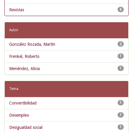
Revistas
6
Autor
González Rozada, Martín
2
Frenkel, Roberto
1
Menéndez, Alicia
1
Tema
Convertibilidad
1
Desempleo
1
Desigualdad social
1