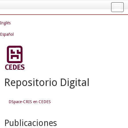
Skip
navigation
Inglés
Español
Repositorio Digital
DSpace-CRIS en CEDES
Publicaciones