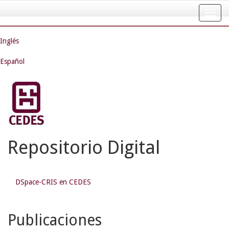
Skip
navigation
Inglés
Español
Repositorio Digital
DSpace-CRIS en CEDES
Publicaciones