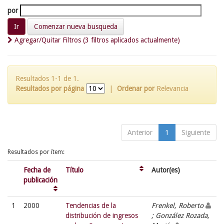
por
Comenzar nueva busqueda
Agregar/Quitar Filtros (3 filtros aplicados actualmente)
Resultados 1-1 de 1.
Resultados por página
|
Ordenar por
Relevancia
Anterior
1
Siguiente
Resultados por ítem:
Fecha de
Título
Autor(es)
publicación
1
2000
Tendencias de la
Frenkel, Roberto
distribución de ingresos
; González Rozada,