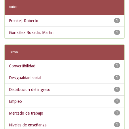
Autor
Frenkel, Roberto
1
González Rozada, Martín
1
Tema
Convertibilidad
1
Desigualdad social
1
Distribucion del ingreso
1
Empleo
1
Mercado de trabajo
1
Niveles de enseñanza
1