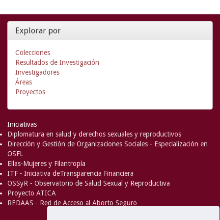
Explorar por
Colecciones
Resultados de Investigación
Investigadores
Áreas
Proyectos
Iniciativas
Diplomatura en salud y derechos sexuales y reproductivos
Dirección y Gestión de Organizaciones Sociales - Especialización en
OSFL
Ellas-Mujeres y Filantropía
ITF - Iniciativa deTransparencia Financiera
OSSyR - Observatorio de Salud Sexual y Reproductiva
Proyecto ATICA
REDAAS - Red de Acceso al Aborto Seguro