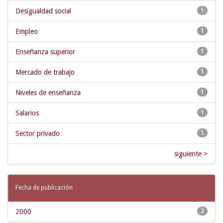
Desigualdad social
1
Empleo
1
Enseñanza superior
1
Mercado de trabajo
1
Niveles de enseñanza
1
Salarios
1
Sector privado
1
siguiente >
Fecha de publicación
2000
2