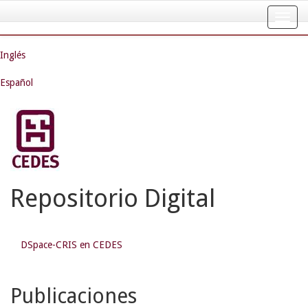
Skip
navigation
Inglés
Español
Repositorio Digital
DSpace-CRIS en CEDES
Publicaciones