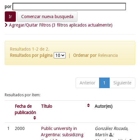
por
Comenzar nueva busqueda
Agregar/Quitar Filtros (3 filtros aplicados actualmente)
Resultados 1-2 de 2.
Resultados por página
|
Ordenar por
Relevancia
Anterior
1
Siguiente
Resultados por ítem:
Fecha de
Título
Autor(es)
publicación
1
2000
Public university in
González Rozada,
Argentina: subsidizing
Martín
;