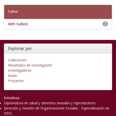
Fulltext
With Fulltext
2
Explorar por
Colecciones
Resultados de Investigación
Investigadores
Áreas
Proyectos
Iniciativas
Diplomatura en salud y derechos sexuales y reproductivos
Dirección y Gestión de Organizaciones Sociales - Especialización en
OSFL