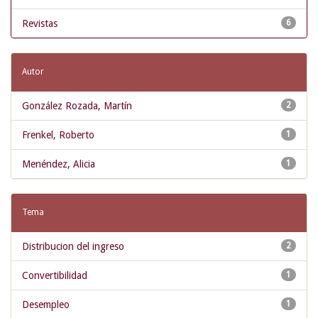
Revistas
6
Autor
González Rozada, Martín
2
Frenkel, Roberto
1
Menéndez, Alicia
1
Tema
Distribucion del ingreso
2
Convertibilidad
1
Desempleo
1