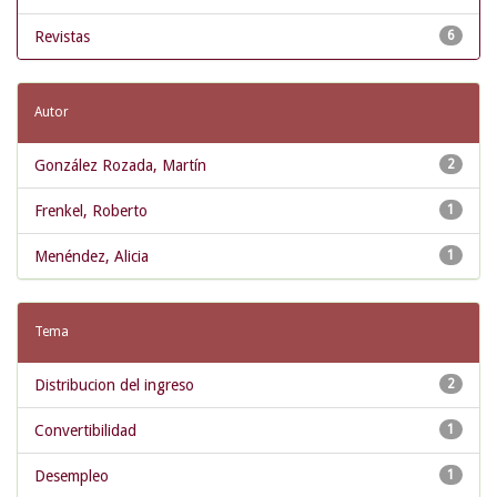
Revistas
6
Autor
González Rozada, Martín
2
Frenkel, Roberto
1
Menéndez, Alicia
1
Tema
Distribucion del ingreso
2
Convertibilidad
1
Desempleo
1