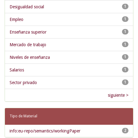
Desigualdad social
1
Empleo
1
Enseñanza superior
1
Mercado de trabajo
1
Niveles de enseñanza
1
Salarios
1
Sector privado
1
siguiente >
Tipo de Material
info:eu-repo/semantics/workingPaper
2