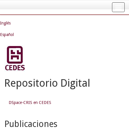
Skip
navigation
Inglés
Español
Repositorio Digital
DSpace-CRIS en CEDES
Publicaciones