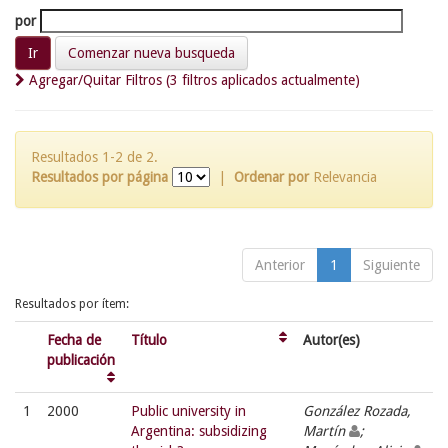
por
Comenzar nueva busqueda
Agregar/Quitar Filtros (3 filtros aplicados actualmente)
Resultados 1-2 de 2.
Resultados por página
|
Ordenar por
Relevancia
Anterior
1
Siguiente
Resultados por ítem:
Fecha de
Título
Autor(es)
publicación
1
2000
Public university in
González Rozada,
Argentina: subsidizing
Martín
;