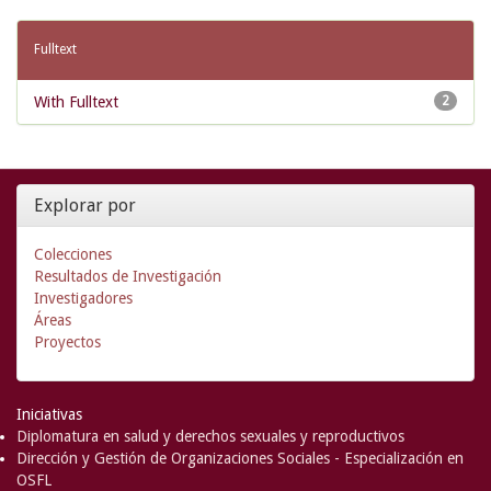
Fulltext
With Fulltext
2
Explorar por
Colecciones
Resultados de Investigación
Investigadores
Áreas
Proyectos
Iniciativas
Diplomatura en salud y derechos sexuales y reproductivos
Dirección y Gestión de Organizaciones Sociales - Especialización en
OSFL