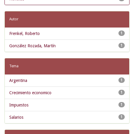
Autor
Frenkel, Roberto
1
González Rozada, Martín
1
Tema
Argentina
1
Crecimiento economico
1
Impuestos
1
Salarios
1