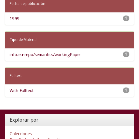
Fecha de publicación
1999
1
Tipo de Material
info:eu-repo/semantics/workingPaper
1
Fulltext
With Fulltext
1
Explorar por
Colecciones