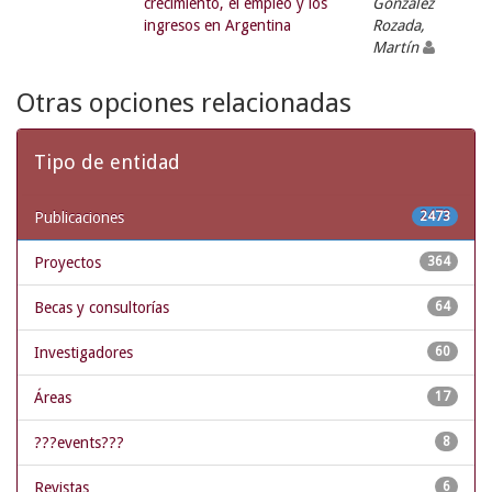
crecimiento, el empleo y los
González
ingresos en Argentina
Rozada,
Martín
Otras opciones relacionadas
Tipo de entidad
Publicaciones
2473
Proyectos
364
Becas y consultorías
64
Investigadores
60
Áreas
17
???events???
8
Revistas
6