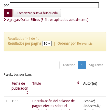
por
Comenzar nueva busqueda
Agregar/Quitar Filtros (3 filtros aplicados actualmente)
Resultados 1-1 de 1.
Resultados por página
|
Ordenar por
Relevancia
Anterior
1
Siguiente
Resultados por ítem:
Fecha de
Título
Autor(es)
publicación
1
1999
Liberalización del balance de
Frenkel,
pagos: efectos sobre el
Roberto
;