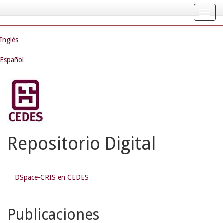
Skip
navigation
Inglés
Español
Repositorio Digital
DSpace-CRIS en CEDES
Publicaciones