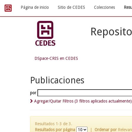
Skip
Página de inicio
Sitio de CEDES
Colecciones
Resu
navigation
Reposito
DSpace-CRIS en CEDES
Publicaciones
por
Agregar/Quitar Filtros (3 filtros aplicados actualmente)
Resultados 1-3 de 3.
Resultados por página
|
Ordenar por
Relevan