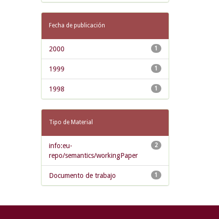
Fecha de publicación
2000
1
1999
1
1998
1
Tipo de Material
info:eu-
2
repo/semantics/workingPaper
Documento de trabajo
1