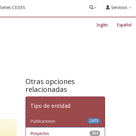
Series CEDES
Servicios
Inglés
Español
Otras opciones
relacionadas
Tipo de entidad
Publicaciones
2473
Proyectos
364