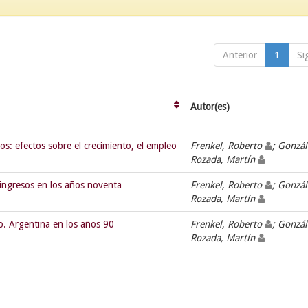
Anterior
1
Si
Autor(es)
os: efectos sobre el crecimiento, el empleo
Frenkel, Roberto
; Gonzál
Rozada, Martín
 ingresos en los años noventa
Frenkel, Roberto
; Gonzál
Rozada, Martín
o. Argentina en los años 90
Frenkel, Roberto
; Gonzál
Rozada, Martín