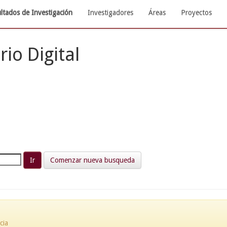
ltados de Investigación
Investigadores
Áreas
Proyectos
rio Digital
Comenzar nueva busqueda
cia