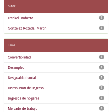
Autor
Frenkel, Roberto
1
González Rozada, Martín
1
Tema
Convertibilidad
1
Desempleo
1
Desigualdad social
1
Distribucion del ingreso
1
Ingresos de hogares
1
Mercado de trabajo
1