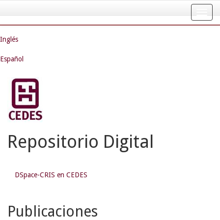
Skip
navigation
Inglés
Español
Repositorio Digital
DSpace-CRIS en CEDES
Publicaciones