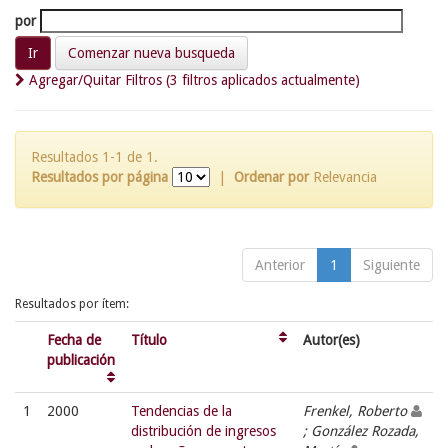
por
Comenzar nueva busqueda
Agregar/Quitar Filtros (3 filtros aplicados actualmente)
Resultados 1-1 de 1.
Resultados por página
|
Ordenar por
Relevancia
Anterior
1
Siguiente
Resultados por ítem:
Fecha de
Título
Autor(es)
publicación
1
2000
Tendencias de la
Frenkel, Roberto
distribución de ingresos
; González Rozada,