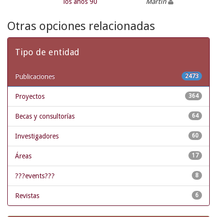
los años 90
Martín
Otras opciones relacionadas
Tipo de entidad
Publicaciones
2473
Proyectos
364
Becas y consultorías
64
Investigadores
60
Áreas
17
???events???
8
Revistas
6