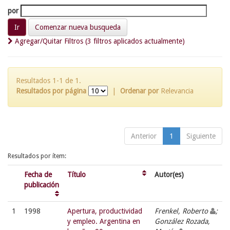
por
Comenzar nueva busqueda
Agregar/Quitar Filtros (3 filtros aplicados actualmente)
Resultados 1-1 de 1.
Resultados por página
|
Ordenar por
Relevancia
Anterior
1
Siguiente
Resultados por ítem:
Fecha de
Título
Autor(es)
publicación
1
1998
Apertura, productividad
Frenkel, Roberto
;
y empleo. Argentina en
González Rozada,