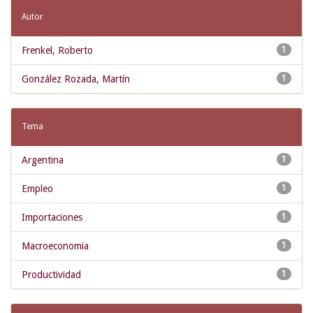
Autor
Frenkel, Roberto
1
González Rozada, Martín
1
Tema
Argentina
1
Empleo
1
Importaciones
1
Macroeconomia
1
Productividad
1