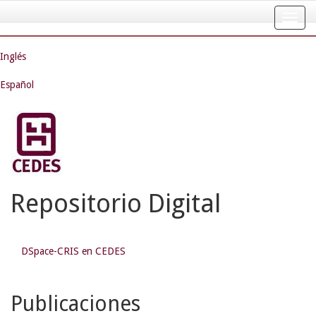
Skip
navigation
Inglés
Español
Repositorio Digital
DSpace-CRIS en CEDES
Publicaciones