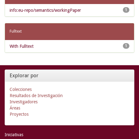
info:eu-repo/semantics/workingPaper
1
Fulltext
With Fulltext
1
Explorar por
Colecciones
Resultados de Investigación
Investigadores
Áreas
Proyectos
Iniciativas