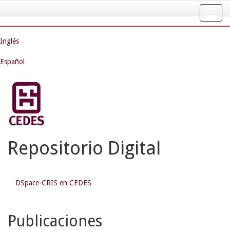
Skip
navigation
Inglés
Español
Repositorio Digital
DSpace-CRIS en CEDES
Publicaciones