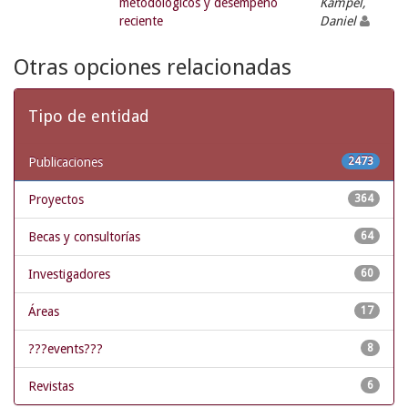
metodológicos y desempeño
Kampel,
reciente
Daniel
Otras opciones relacionadas
Tipo de entidad
Publicaciones
2473
Proyectos
364
Becas y consultorías
64
Investigadores
60
Áreas
17
???events???
8
Revistas
6