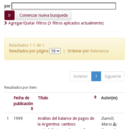
por
Comenzar nueva busqueda
Agregar/Quitar Filtros (3 filtros aplicados actualmente)
Resultados 1-1 de 1.
Resultados por página
|
Ordenar por
Relevancia
Anterior
1
Siguiente
Resultados por ítem:
Fecha de
Título
Autor(es)
publicación
1
1999
Análisis del balance de pagos de
Damill,
la Argentina: cambios
Mario
;