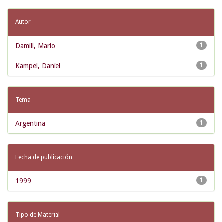
Autor
Damill, Mario
1
Kampel, Daniel
1
Tema
Argentina
1
Fecha de publicación
1999
1
Tipo de Material