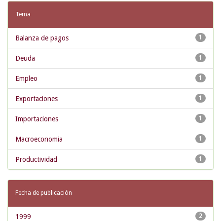
Tema
Balanza de pagos
1
Deuda
1
Empleo
1
Exportaciones
1
Importaciones
1
Macroeconomia
1
Productividad
1
Fecha de publicación
1999
2