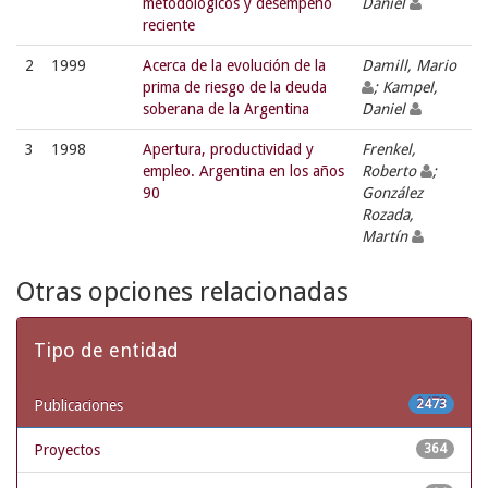
metodológicos y desempeño
Daniel
reciente
2
1999
Acerca de la evolución de la
Damill, Mario
prima de riesgo de la deuda
; Kampel,
soberana de la Argentina
Daniel
3
1998
Apertura, productividad y
Frenkel,
empleo. Argentina en los años
Roberto
;
90
González
Rozada,
Martín
Otras opciones relacionadas
Tipo de entidad
Publicaciones
2473
Proyectos
364