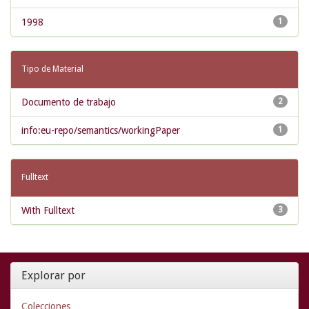
1998
1
Tipo de Material
Documento de trabajo
2
info:eu-repo/semantics/workingPaper
1
Fulltext
With Fulltext
3
Explorar por
Colecciones