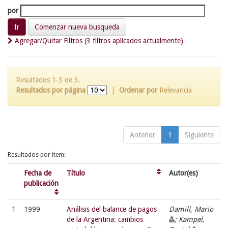
por
Comenzar nueva busqueda
Agregar/Quitar Filtros (3 filtros aplicados actualmente)
Resultados 1-3 de 3.
Resultados por página
|
Ordenar por
Relevancia
Anterior
1
Siguiente
Resultados por ítem:
Fecha de
Título
Autor(es)
publicación
1
1999
Análisis del balance de pagos
Damill, Mario
de la Argentina: cambios
; Kampel,