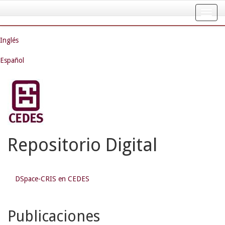
Skip
navigation
Inglés
Español
Repositorio Digital
DSpace-CRIS en CEDES
Publicaciones