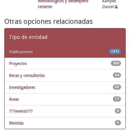
metodológicos y desempeño
Kampel,
reciente
Daniel
Otras opciones relacionadas
Tipo de entidad
Publicaciones
2473
Proyectos
364
Becas y consultorías
64
Investigadores
60
Áreas
17
???events???
8
Revistas
6