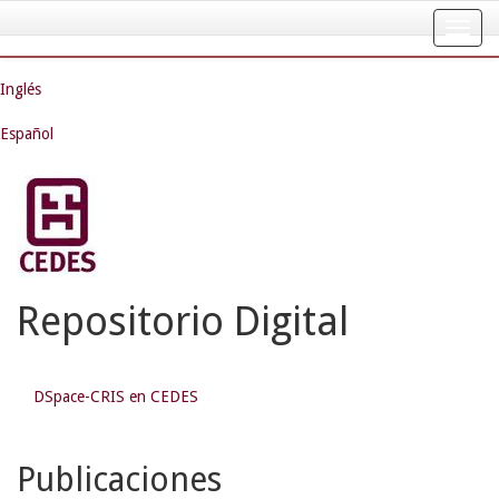
Skip
navigation
Inglés
Español
Repositorio Digital
DSpace-CRIS en CEDES
Publicaciones