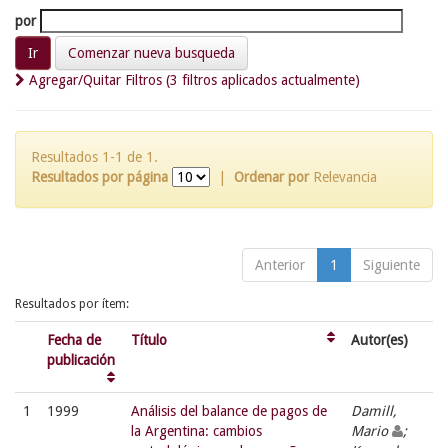
por
Comenzar nueva busqueda
Agregar/Quitar Filtros (3 filtros aplicados actualmente)
Resultados 1-1 de 1.
Resultados por página
|
Ordenar por
Relevancia
Anterior
1
Siguiente
Resultados por ítem:
Fecha de
Título
Autor(es)
publicación
1
1999
Análisis del balance de pagos de
Damill,
la Argentina: cambios
Mario
;