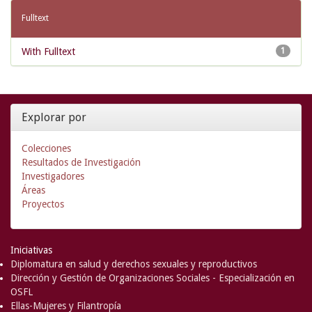
Fulltext
With Fulltext
1
Explorar por
Colecciones
Resultados de Investigación
Investigadores
Áreas
Proyectos
Iniciativas
Diplomatura en salud y derechos sexuales y reproductivos
Dirección y Gestión de Organizaciones Sociales - Especialización en
OSFL
Ellas-Mujeres y Filantropía