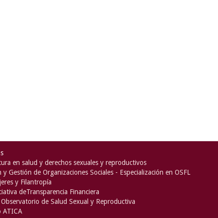
as
ura en salud y derechos sexuales y reproductivos
n y Gestión de Organizaciones Sociales - Especialización en OSFL
eres y Filantropía
iciativa deTransparencia Financiera
Observatorio de Salud Sexual y Reproductiva
o ATICA