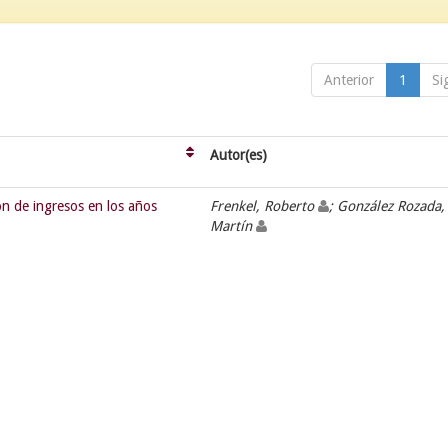
Anterior
1
Si
Autor(es)
ón de ingresos en los años
Frenkel, Roberto
; González Rozada,
Martín