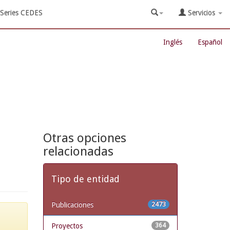
Series CEDES
Servicios
Inglés
Español
Otras opciones
relacionadas
Tipo de entidad
Publicaciones
2473
Proyectos
364