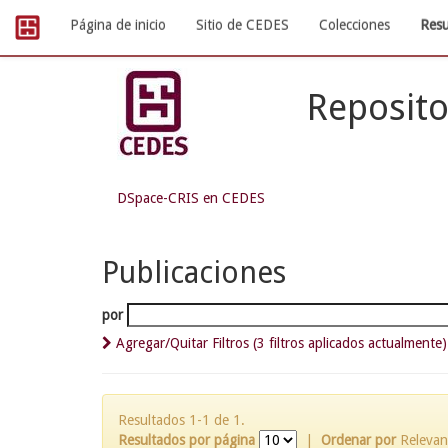
Skip
Página de inicio
Sitio de CEDES
Colecciones
Resu
navigation
Reposito
DSpace-CRIS en CEDES
Publicaciones
por
Agregar/Quitar Filtros (3 filtros aplicados actualmente)
Resultados 1-1 de 1.
Resultados por página
|
Ordenar por
Relevan