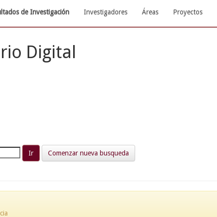
ltados de Investigación
Investigadores
Áreas
Proyectos
rio Digital
Comenzar nueva busqueda
cia