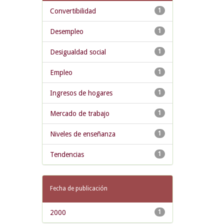
Convertibilidad
1
Desempleo
1
Desigualdad social
1
Empleo
1
Ingresos de hogares
1
Mercado de trabajo
1
Niveles de enseñanza
1
Tendencias
1
Fecha de publicación
2000
1