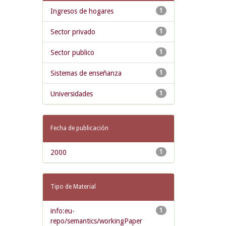
Ingresos de hogares
1
Sector privado
1
Sector publico
1
Sistemas de enseñanza
1
Universidades
1
Fecha de publicación
2000
1
Tipo de Material
info:eu-
1
repo/semantics/workingPaper