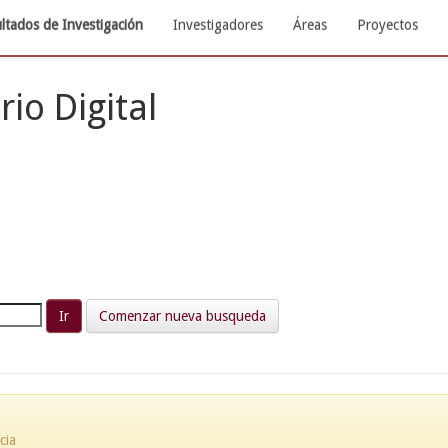
ltados de Investigación
Investigadores
Áreas
Proyectos
rio Digital
Comenzar nueva busqueda
cia