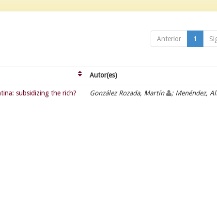
Anterior
1
Si
Autor(es)
tina: subsidizing the rich?
González Rozada, Martín
; Menéndez, Al