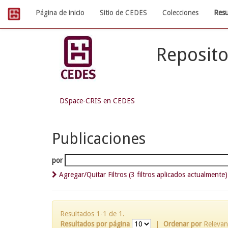
Skip
Página de inicio
Sitio de CEDES
Colecciones
Resu
navigation
Reposito
DSpace-CRIS en CEDES
Publicaciones
por
Agregar/Quitar Filtros (3 filtros aplicados actualmente)
Resultados 1-1 de 1.
Resultados por página
|
Ordenar por
Relevan