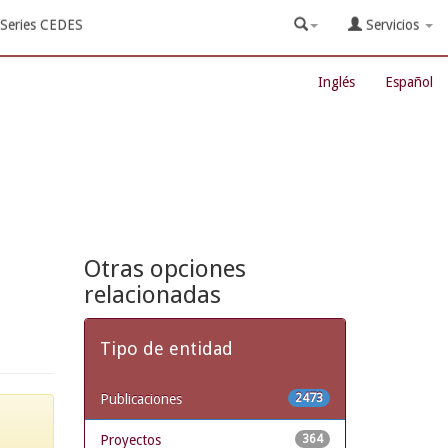
Series CEDES
Servicios
Inglés
Español
Otras opciones
relacionadas
Tipo de entidad
Publicaciones
2473
Proyectos
364