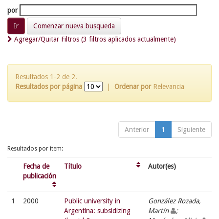
por
Comenzar nueva busqueda
Agregar/Quitar Filtros (3 filtros aplicados actualmente)
Resultados 1-2 de 2.
Resultados por página
|
Ordenar por
Relevancia
Anterior
1
Siguiente
Resultados por ítem:
Fecha de
Título
Autor(es)
publicación
1
2000
Public university in
González Rozada,
Argentina: subsidizing
Martín
;