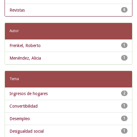
Revistas
6
Autor
Frenkel, Roberto
1
Menéndez, Alicia
1
Tema
Ingresos de hogares
2
Convertibilidad
1
Desempleo
1
Desigualdad social
1