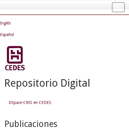
Skip
navigation
Inglés
Español
Repositorio Digital
DSpace-CRIS en CEDES
Publicaciones