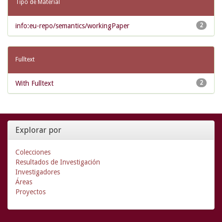
Tipo de Material
info:eu-repo/semantics/workingPaper
2
Fulltext
With Fulltext
2
Explorar por
Colecciones
Resultados de Investigación
Investigadores
Áreas
Proyectos