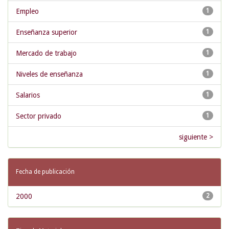
Empleo
1
Enseñanza superior
1
Mercado de trabajo
1
Niveles de enseñanza
1
Salarios
1
Sector privado
1
siguiente >
Fecha de publicación
2000
2