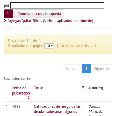
por
Comenzar nueva busqueda
Agregar/Quitar Filtros (3 filtros aplicados actualmente)
Resultados 1-1 de 1.
Resultados por página
|
Ordenar por
Relevancia
Anterior
1
Siguiente
Resultados por ítem:
Fecha de
Título
Autor(es)
publicación
1
1999
Calificaciones de riesgo de las
Damill,
deudas soberanas: algunos
Mario
;