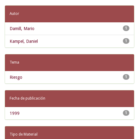
Autor
Damill, Mario
1
Kampel, Daniel
1
Tema
Riesgo
1
Fecha de publicación
1999
1
Tipo de Material