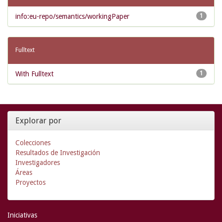
info:eu-repo/semantics/workingPaper
1
Fulltext
With Fulltext
1
Explorar por
Colecciones
Resultados de Investigación
Investigadores
Áreas
Proyectos
Iniciativas