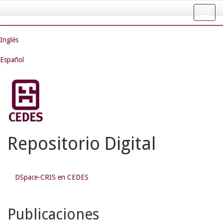
Skip
navigation
Inglés
Español
Repositorio Digital
DSpace-CRIS en CEDES
Publicaciones