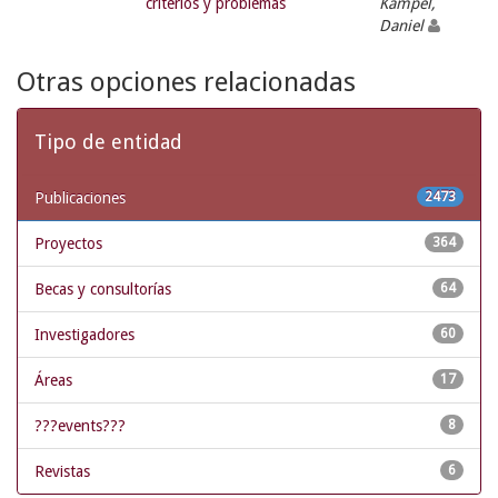
criterios y problemas
Kampel,
Daniel
Otras opciones relacionadas
Tipo de entidad
Publicaciones
2473
Proyectos
364
Becas y consultorías
64
Investigadores
60
Áreas
17
???events???
8
Revistas
6