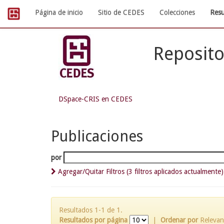
Skip
Página de inicio
Sitio de CEDES
Colecciones
Resu
navigation
Reposito
DSpace-CRIS en CEDES
Publicaciones
por
Agregar/Quitar Filtros (3 filtros aplicados actualmente)
Resultados 1-1 de 1.
Resultados por página
|
Ordenar por
Relevan