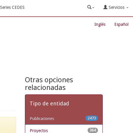
Series CEDES
Servicios
Inglés
Español
Otras opciones
relacionadas
Tipo de entidad
Publicaciones
2473
Proyectos
364