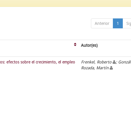
Anterior
1
Si
Autor(es)
os: efectos sobre el crecimiento, el empleo
Frenkel, Roberto
; Gonzál
Rozada, Martín