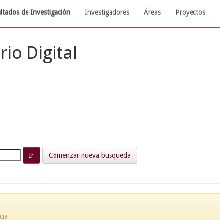
ltados de Investigación
Investigadores
Áreas
Proyectos
rio Digital
Comenzar nueva busqueda
cia