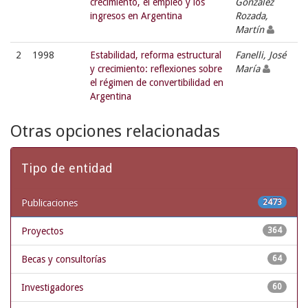
crecimiento, el empleo y los
González
ingresos en Argentina
Rozada,
Martín
2
1998
Estabilidad, reforma estructural
Fanelli, José
y crecimiento: reflexiones sobre
María
el régimen de convertibilidad en
Argentina
Otras opciones relacionadas
Tipo de entidad
Publicaciones
2473
Proyectos
364
Becas y consultorías
64
Investigadores
60