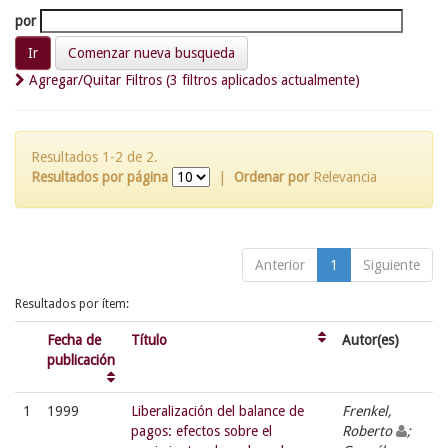
por
Comenzar nueva busqueda
Agregar/Quitar Filtros (3 filtros aplicados actualmente)
Resultados 1-2 de 2.
Resultados por página
|
Ordenar por
Relevancia
Anterior
1
Siguiente
Resultados por ítem:
Fecha de
Título
Autor(es)
publicación
1
1999
Liberalización del balance de
Frenkel,
pagos: efectos sobre el
Roberto
;