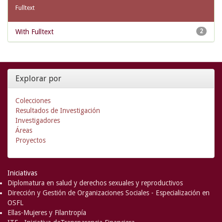
Fulltext
With Fulltext
2
Explorar por
Colecciones
Resultados de Investigación
Investigadores
Áreas
Proyectos
Iniciativas
Diplomatura en salud y derechos sexuales y reproductivos
Dirección y Gestión de Organizaciones Sociales - Especialización en
OSFL
Ellas-Mujeres y Filantropía