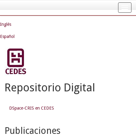
Skip
navigation
Inglés
Español
Repositorio Digital
DSpace-CRIS en CEDES
Publicaciones