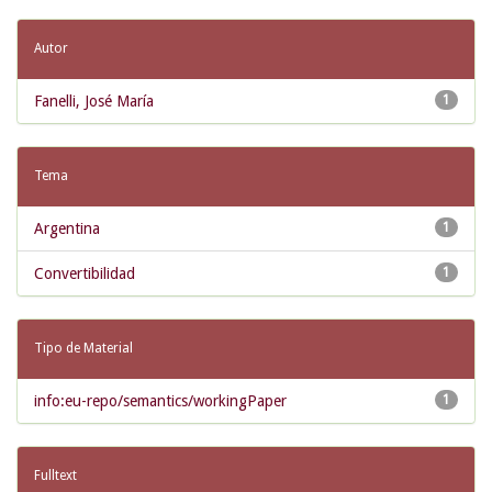
Autor
Fanelli, José María
1
Tema
Argentina
1
Convertibilidad
1
Tipo de Material
info:eu-repo/semantics/workingPaper
1
Fulltext