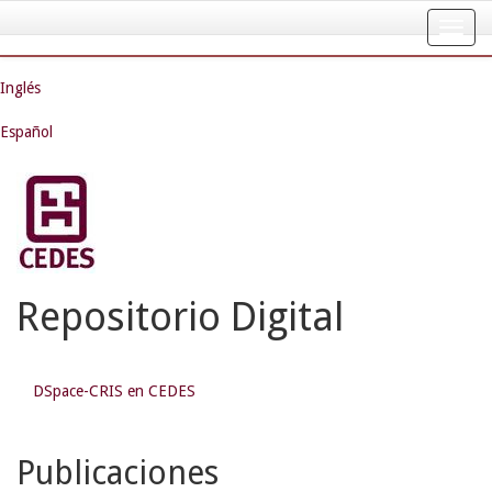
Skip
navigation
Inglés
Español
Repositorio Digital
DSpace-CRIS en CEDES
Publicaciones