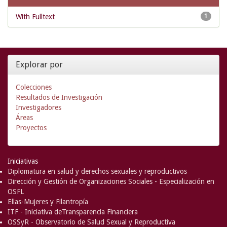
With Fulltext
1
Explorar por
Colecciones
Resultados de Investigación
Investigadores
Áreas
Proyectos
Iniciativas
Diplomatura en salud y derechos sexuales y reproductivos
Dirección y Gestión de Organizaciones Sociales - Especialización en
OSFL
Ellas-Mujeres y Filantropía
ITF - Iniciativa deTransparencia Financiera
OSSyR - Observatorio de Salud Sexual y Reproductiva