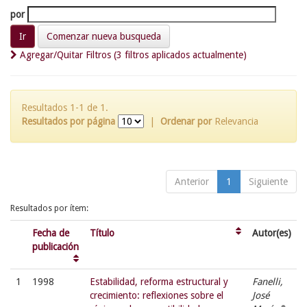
por
Comenzar nueva busqueda
Agregar/Quitar Filtros (3 filtros aplicados actualmente)
Resultados 1-1 de 1.
Resultados por página
|
Ordenar por
Relevancia
Anterior
1
Siguiente
Resultados por ítem:
Fecha de
Título
Autor(es)
publicación
1
1998
Estabilidad, reforma estructural y
Fanelli,
crecimiento: reflexiones sobre el
José