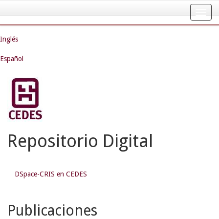
Skip
navigation
Inglés
Español
Repositorio Digital
DSpace-CRIS en CEDES
Publicaciones