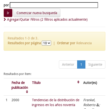
por
Comenzar nueva busqueda
Agregar/Quitar Filtros (2 filtros aplicados actualmente)
Resultados 1-3 de 3.
Resultados por página
|
Ordenar por
Relevancia
Anterior
1
Siguiente
Resultados por ítem:
Fecha de
Título
Autor(es)
publicación
1
2000
Tendencias de la distribución de
Frenkel,
ingresos en los años noventa
Roberto
;