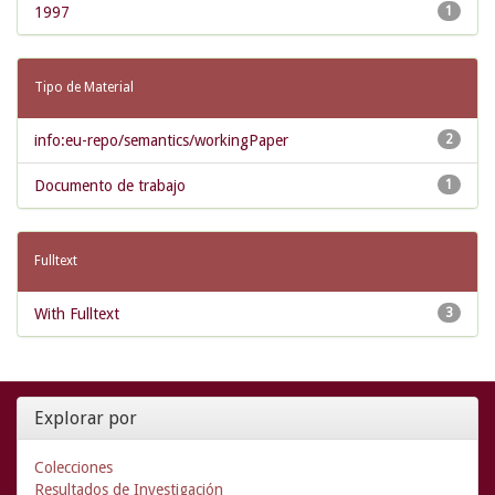
1997
1
Tipo de Material
info:eu-repo/semantics/workingPaper
2
Documento de trabajo
1
Fulltext
With Fulltext
3
Explorar por
Colecciones
Resultados de Investigación