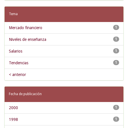
Tema
Mercado financiero
1
Niveles de enseñanza
1
Salarios
1
Tendencias
1
< anterior
Fecha de publicación
2000
1
1998
1