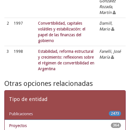
González
Rozada,
Martín
2
1997
Convertibilidad, capitales
Damill,
volátiles y estabilización: el
Mario
papel de las finanzas del
gobierno
3
1998
Estabilidad, reforma estructural
Fanelli, José
y crecimiento: reflexiones sobre
María
el régimen de convertibilidad en
Argentina
Otras opciones relacionadas
Tipo de entidad
Publicaciones
2473
Proyectos
364