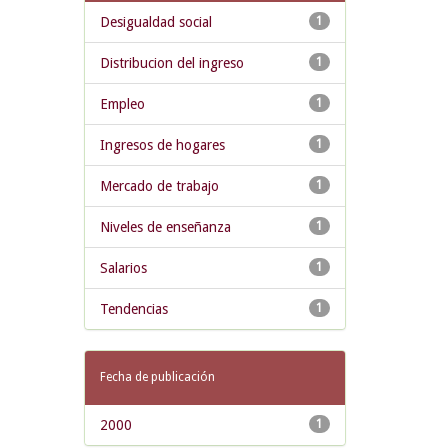
Desigualdad social
1
Distribucion del ingreso
1
Empleo
1
Ingresos de hogares
1
Mercado de trabajo
1
Niveles de enseñanza
1
Salarios
1
Tendencias
1
Fecha de publicación
2000
1