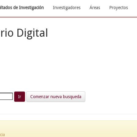
ltados de Investigación
Investigadores
Áreas
Proyectos
rio Digital
Comenzar nueva busqueda
cia