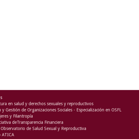
as
ura en salud y derechos sexuales y reproductivos
n y Gestión de Organizaciones Sociales - Especialización en OSFL
eres y Filantropía
iciativa deTransparencia Financiera
Observatorio de Salud Sexual y Reproductiva
o ATICA