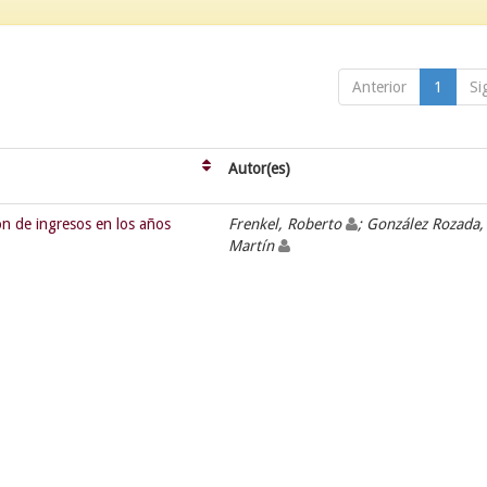
Anterior
1
Si
Autor(es)
ón de ingresos en los años
Frenkel, Roberto
; González Rozada,
Martín