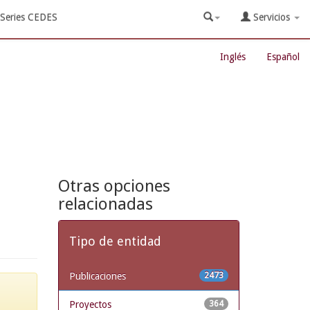
Series CEDES
Servicios
Inglés
Español
Otras opciones
relacionadas
Tipo de entidad
Publicaciones
2473
Proyectos
364