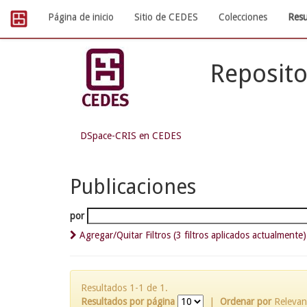
Skip
Página de inicio
Sitio de CEDES
Colecciones
Resu
navigation
Reposito
DSpace-CRIS en CEDES
Publicaciones
por
Agregar/Quitar Filtros (3 filtros aplicados actualmente)
Resultados 1-1 de 1.
Resultados por página
|
Ordenar por
Relevan