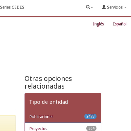
Series CEDES
Servicios
Inglés
Español
Otras opciones
relacionadas
Tipo de entidad
Publicaciones
2473
Proyectos
364