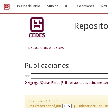
Skip
Página de inicio
Sitio de CEDES
Colecciones
Resu
navigation
Reposito
DSpace-CRIS en CEDES
Publicaciones
por
Agregar/Quitar Filtros (3 filtros aplicados actualmente)
Resultados 1-1 de 1.
Resultados por página
|
Ordenar por
Relevan