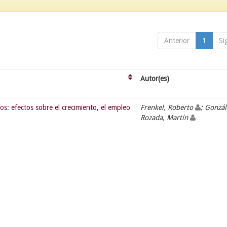
Anterior
1
Si
Autor(es)
os: efectos sobre el crecimiento, el empleo
Frenkel, Roberto
; Gonzál
Rozada, Martín