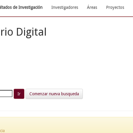
ltados de Investigación
Investigadores
Áreas
Proyectos
rio Digital
Comenzar nueva busqueda
cia