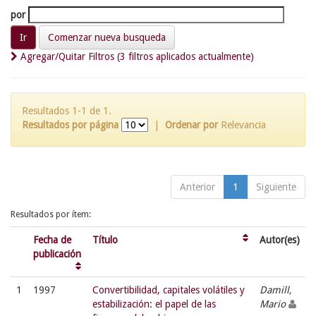
por
Comenzar nueva busqueda
Agregar/Quitar Filtros (3 filtros aplicados actualmente)
Resultados 1-1 de 1.
Resultados por página
|
Ordenar por
Relevancia
Anterior
1
Siguiente
Resultados por ítem:
Fecha de
Título
Autor(es)
publicación
1
1997
Convertibilidad, capitales volátiles y
Damill,
estabilización: el papel de las
Mario