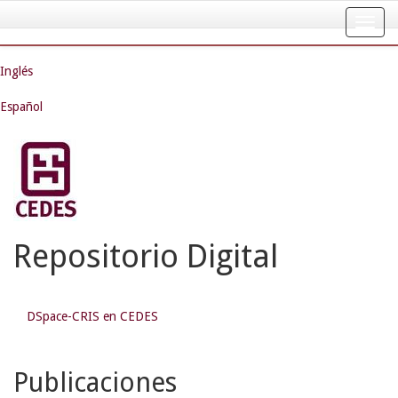
Skip
navigation
Inglés
Español
Repositorio Digital
DSpace-CRIS en CEDES
Publicaciones