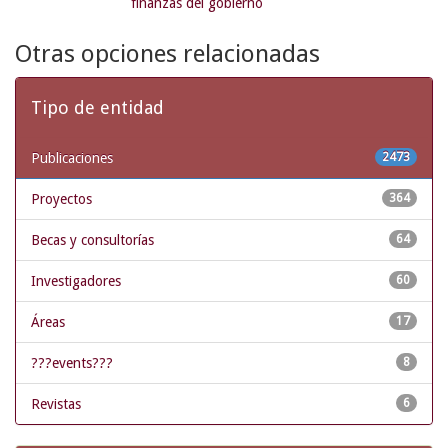
finanzas del gobierno
Otras opciones relacionadas
Tipo de entidad
Publicaciones
2473
Proyectos
364
Becas y consultorías
64
Investigadores
60
Áreas
17
???events???
8
Revistas
6