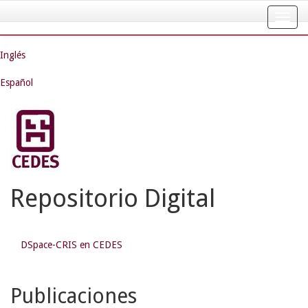
Skip
navigation
Inglés
Español
Repositorio Digital
DSpace-CRIS en CEDES
Publicaciones