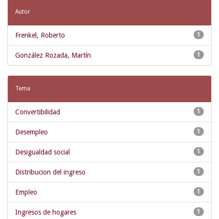
Autor
Frenkel, Roberto
1
González Rozada, Martín
1
Tema
Convertibilidad
1
Desempleo
1
Desigualdad social
1
Distribucion del ingreso
1
Empleo
1
Ingresos de hogares
1