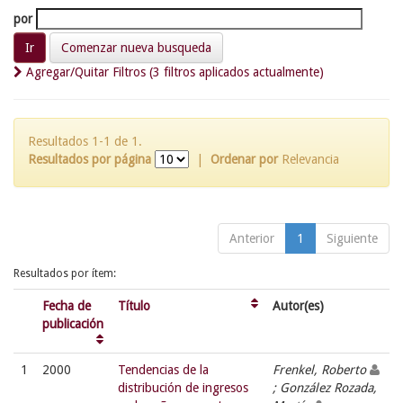
por
Comenzar nueva busqueda
Agregar/Quitar Filtros (3 filtros aplicados actualmente)
Resultados 1-1 de 1.
Resultados por página
|
Ordenar por
Relevancia
Anterior
1
Siguiente
Resultados por ítem:
Fecha de
Título
Autor(es)
publicación
1
2000
Tendencias de la
Frenkel, Roberto
distribución de ingresos
; González Rozada,