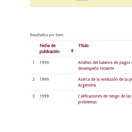
Resultados por ítem:
Fecha de
Título
publicación
1
1999
Análisis del balance de pagos
desempeño reciente
2
1999
Acerca de la evolución de la 
Argentina
3
1999
Calificaciones de riesgo de la
problemas