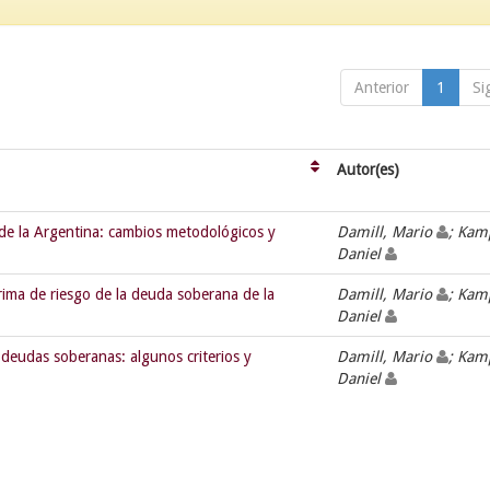
Anterior
1
Si
Autor(es)
 de la Argentina: cambios metodológicos y
Damill, Mario
; Kam
Daniel
prima de riesgo de la deuda soberana de la
Damill, Mario
; Kam
Daniel
s deudas soberanas: algunos criterios y
Damill, Mario
; Kam
Daniel