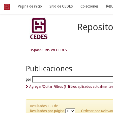
Skip
Página de inicio
Sitio de CEDES
Colecciones
Resu
navigation
Reposito
DSpace-CRIS en CEDES
Publicaciones
por
Agregar/Quitar Filtros (3 filtros aplicados actualmente)
Resultados 1-3 de 3.
Resultados por página
|
Ordenar por
Relevan