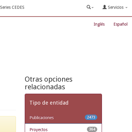
Series CEDES
Servicios
Inglés
Español
Otras opciones
relacionadas
Tipo de entidad
Publicaciones
2473
Proyectos
364