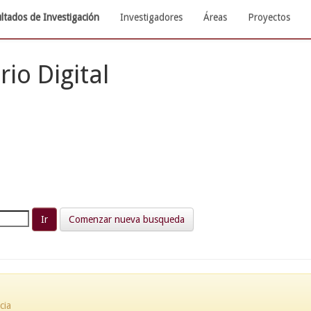
ltados de Investigación
Investigadores
Áreas
Proyectos
rio Digital
Comenzar nueva busqueda
cia