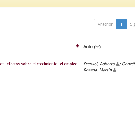
Anterior
1
Si
Autor(es)
os: efectos sobre el crecimiento, el empleo
Frenkel, Roberto
; Gonzál
Rozada, Martín