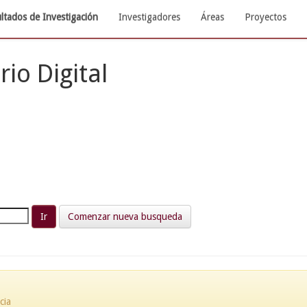
ltados de Investigación
Investigadores
Áreas
Proyectos
rio Digital
Comenzar nueva busqueda
cia