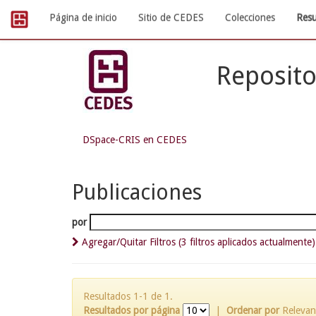
Skip
Página de inicio
Sitio de CEDES
Colecciones
Resu
navigation
Reposito
DSpace-CRIS en CEDES
Publicaciones
por
Agregar/Quitar Filtros (3 filtros aplicados actualmente)
Resultados 1-1 de 1.
Resultados por página
|
Ordenar por
Relevan