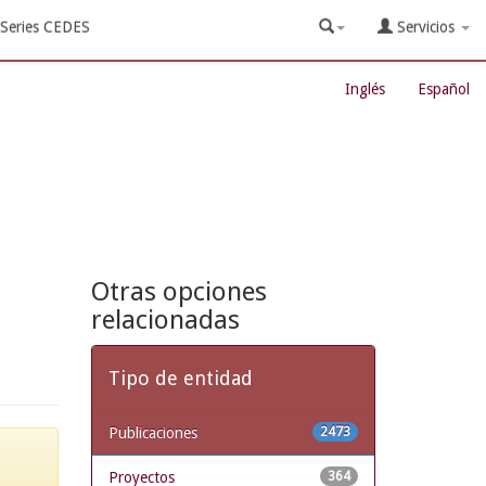
Series CEDES
Servicios
Inglés
Español
Otras opciones
relacionadas
Tipo de entidad
Publicaciones
2473
Proyectos
364