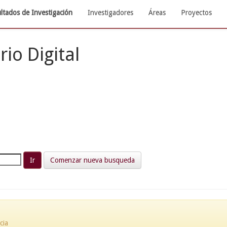
ltados de Investigación
Investigadores
Áreas
Proyectos
rio Digital
Comenzar nueva busqueda
cia