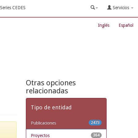
Series CEDES
Servicios
Inglés
Español
Otras opciones
relacionadas
Tipo de entidad
Publicaciones
2473
Proyectos
364