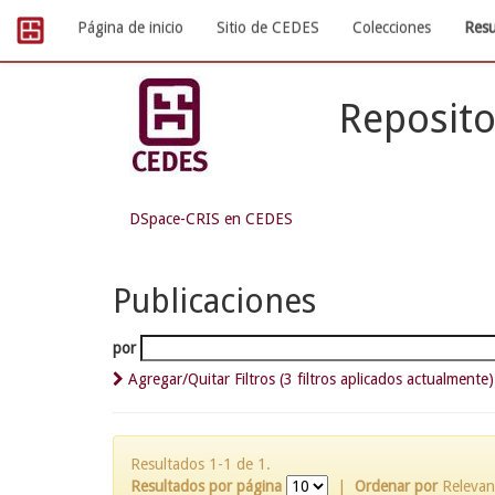
Skip
Página de inicio
Sitio de CEDES
Colecciones
Resu
navigation
Reposito
DSpace-CRIS en CEDES
Publicaciones
por
Agregar/Quitar Filtros (3 filtros aplicados actualmente)
Resultados 1-1 de 1.
Resultados por página
|
Ordenar por
Relevan