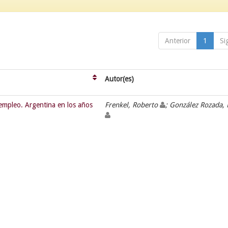
Anterior
1
Si
Autor(es)
empleo. Argentina en los años
Frenkel, Roberto
; González Rozada,