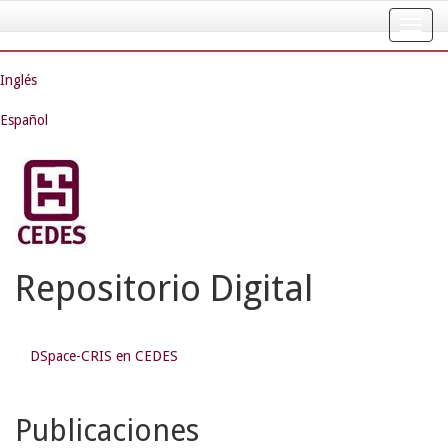
Skip
navigation
Inglés
Español
Repositorio Digital
DSpace-CRIS en CEDES
Publicaciones