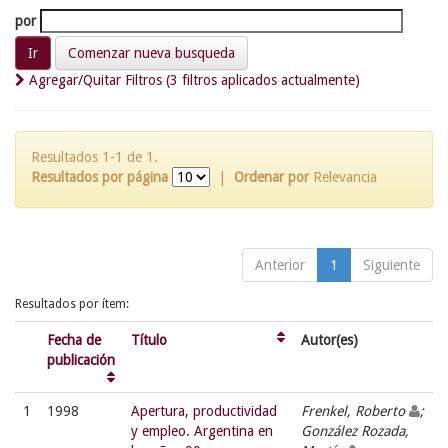
por
Comenzar nueva busqueda
Agregar/Quitar Filtros (3 filtros aplicados actualmente)
Resultados 1-1 de 1.
Resultados por página
|
Ordenar por
Relevancia
Anterior
1
Siguiente
Resultados por ítem:
Fecha de
Título
Autor(es)
publicación
1
1998
Apertura, productividad
Frenkel, Roberto
;
y empleo. Argentina en
González Rozada,