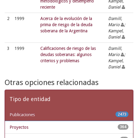
metodológicos y desempeño
Kampel,
reciente
Daniel
2
1999
Acerca de la evolución de la
Damill,
prima de riesgo de la deuda
Mario
;
soberana de la Argentina
Kampel,
Daniel
3
1999
Calificaciones de riesgo de las
Damill,
deudas soberanas: algunos
Mario
;
criterios y problemas
Kampel,
Daniel
Otras opciones relacionadas
Tipo de entidad
Publicaciones
2473
Proyectos
364