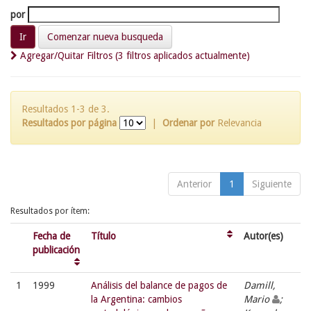
por
Comenzar nueva busqueda
Agregar/Quitar Filtros (3 filtros aplicados actualmente)
Resultados 1-3 de 3.
Resultados por página
|
Ordenar por
Relevancia
Anterior
1
Siguiente
Resultados por ítem:
Fecha de
Título
Autor(es)
publicación
1
1999
Análisis del balance de pagos de
Damill,
la Argentina: cambios
Mario
;