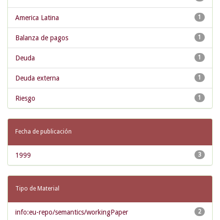
America Latina
1
Balanza de pagos
1
Deuda
1
Deuda externa
1
Riesgo
1
Fecha de publicación
1999
3
Tipo de Material
info:eu-repo/semantics/workingPaper
2