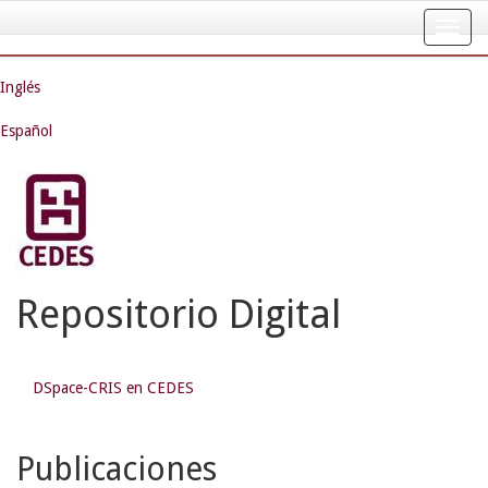
Skip
navigation
Inglés
Español
Repositorio Digital
DSpace-CRIS en CEDES
Publicaciones