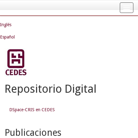
Skip
navigation
Inglés
Español
Repositorio Digital
DSpace-CRIS en CEDES
Publicaciones