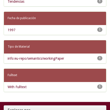
Tendencias
1
Fecha de publicación
1997
1
Tipo de Material
info:eu-repo/semantics/workingPaper
1
Fulltext
With Fulltext
1