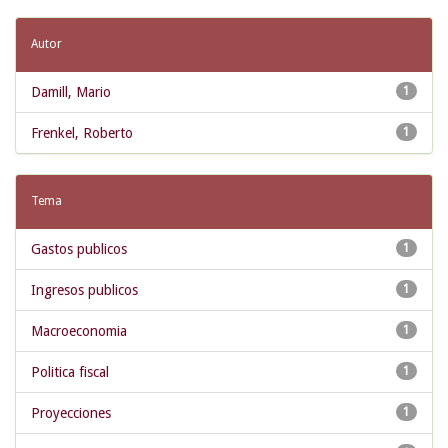
Autor
Damill, Mario
1
Frenkel, Roberto
1
Tema
Gastos publicos
1
Ingresos publicos
1
Macroeconomia
1
Politica fiscal
1
Proyecciones
1