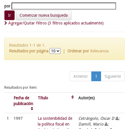
por
Comenzar nueva busqueda
Agregar/Quitar Filtros (3 filtros aplicados actualmente)
Resultados 1-1 de 1.
Resultados por página
|
Ordenar por
Relevancia
Anterior
1
Siguiente
Resultados por ítem:
Fecha de
Título
Autor(es)
publicación
1
1997
La sostenibilidad de
Cetrángolo, Oscar D
;
la política fiscal en
Damill, Mario
;