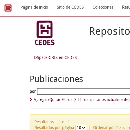
Skip
Página de inicio
Sitio de CEDES
Colecciones
Resu
navigation
Reposito
DSpace-CRIS en CEDES
Publicaciones
por
Agregar/Quitar Filtros (3 filtros aplicados actualmente)
Resultados 1-1 de 1.
Resultados por página
|
Ordenar por
Relevan