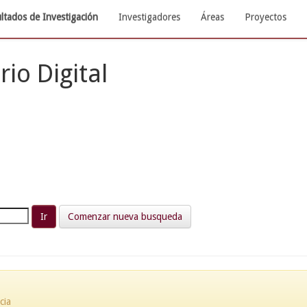
ltados de Investigación
Investigadores
Áreas
Proyectos
rio Digital
Comenzar nueva busqueda
cia