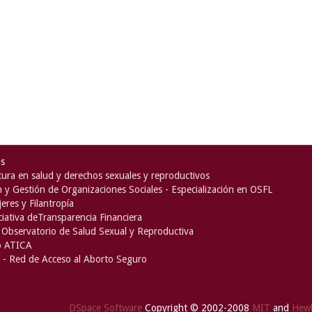
as
ura en salud y derechos sexuales y reproductivos
n y Gestión de Organizaciones Sociales - Especialización en OSFL
eres y Filantropía
iciativa deTransparencia Financiera
Observatorio de Salud Sexual y Reproductiva
o ATICA
- Red de Acceso al Aborto Seguro
DSpace Software
Copyright © 2002-2008
MIT
and
Hewl