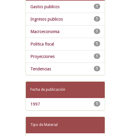
Gastos publicos
1
Ingresos publicos
1
Macroeconomia
1
Politica fiscal
1
Proyecciones
1
Tendencias
1
Fecha de publicación
1997
1
Tipo de Material