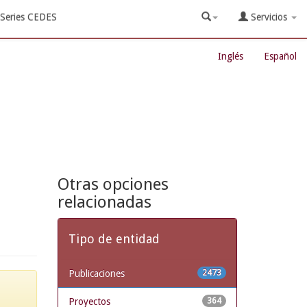
Series CEDES
Servicios
Inglés
Español
Otras opciones
relacionadas
Tipo de entidad
Publicaciones
2473
Proyectos
364