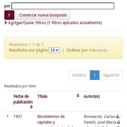
por
Comenzar nueva busqueda
Agregar/Quitar Filtros (3 filtros aplicados actualmente)
Resultados 1-1 de 1.
Resultados por página
|
Ordenar por
Relevancia
Anterior
1
Siguiente
Resultados por ítem:
Fecha de
Título
Autor(es)
publicación
1
1997
Movimientos de
Bonvecchi, Carlos
;
capitales y
Fanelli, José María