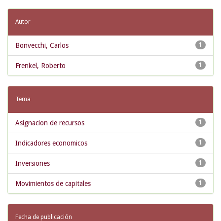
Autor
Bonvecchi, Carlos
1
Frenkel, Roberto
1
Tema
Asignacion de recursos
1
Indicadores economicos
1
Inversiones
1
Movimientos de capitales
1
Fecha de publicación