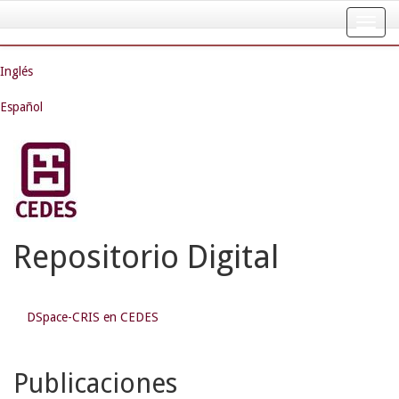
Skip
navigation
Inglés
Español
Repositorio Digital
DSpace-CRIS en CEDES
Publicaciones