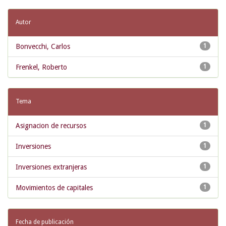
Autor
Bonvecchi, Carlos
1
Frenkel, Roberto
1
Tema
Asignacion de recursos
1
Inversiones
1
Inversiones extranjeras
1
Movimientos de capitales
1
Fecha de publicación