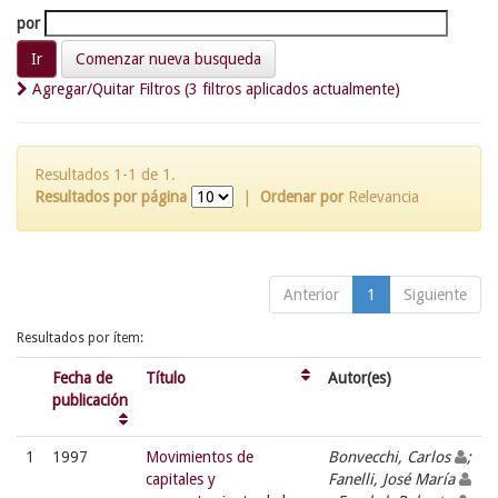
por
Comenzar nueva busqueda
Agregar/Quitar Filtros (3 filtros aplicados actualmente)
Resultados 1-1 de 1.
Resultados por página
|
Ordenar por
Relevancia
Anterior
1
Siguiente
Resultados por ítem:
Fecha de
Título
Autor(es)
publicación
1
1997
Movimientos de
Bonvecchi, Carlos
;
capitales y
Fanelli, José María