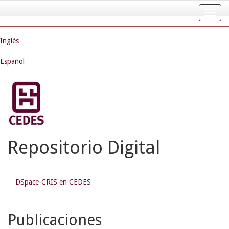
Skip
navigation
Inglés
Español
Repositorio Digital
DSpace-CRIS en CEDES
Publicaciones