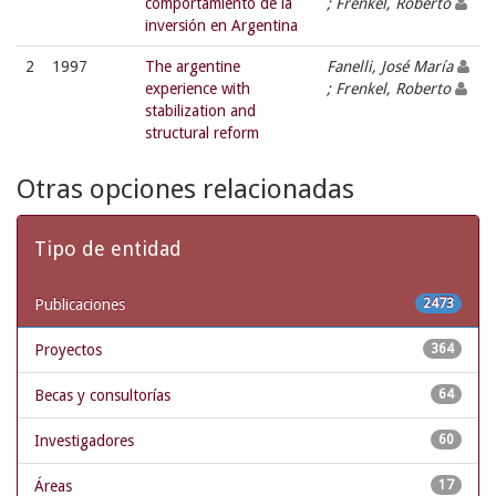
comportamiento de la
; Frenkel, Roberto
inversión en Argentina
2
1997
The argentine
Fanelli, José María
experience with
; Frenkel, Roberto
stabilization and
structural reform
Otras opciones relacionadas
Tipo de entidad
Publicaciones
2473
Proyectos
364
Becas y consultorías
64
Investigadores
60
Áreas
17