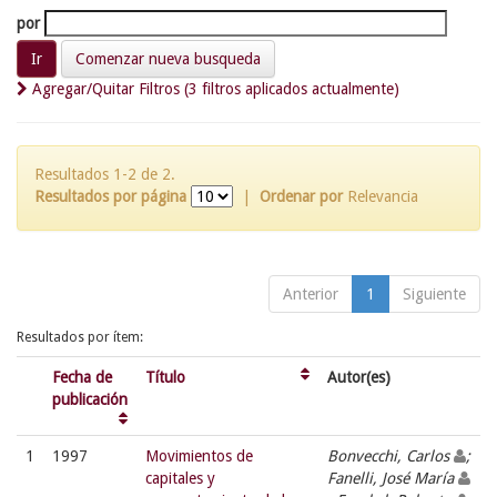
por
Comenzar nueva busqueda
Agregar/Quitar Filtros (3 filtros aplicados actualmente)
Resultados 1-2 de 2.
Resultados por página
|
Ordenar por
Relevancia
Anterior
1
Siguiente
Resultados por ítem:
Fecha de
Título
Autor(es)
publicación
1
1997
Movimientos de
Bonvecchi, Carlos
;
capitales y
Fanelli, José María