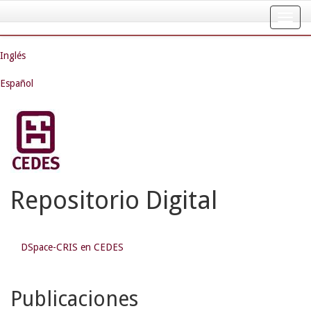
Skip
navigation
Inglés
Español
Repositorio Digital
DSpace-CRIS en CEDES
Publicaciones