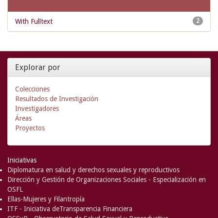
With Fulltext
2
Explorar por
Colecciones
Resultados de Investigación
Investigadores
Áreas
Proyectos
Iniciativas
Diplomatura en salud y derechos sexuales y reproductivos
Dirección y Gestión de Organizaciones Sociales - Especialización en
OSFL
Ellas-Mujeres y Filantropía
ITF - Iniciativa deTransparencia Financiera