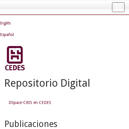
Skip
navigation
Inglés
Español
Repositorio Digital
DSpace-CRIS en CEDES
Publicaciones