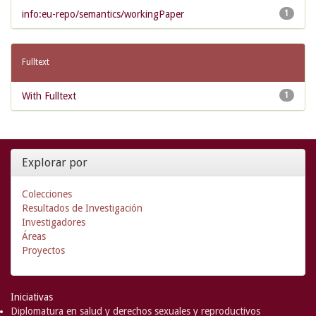
info:eu-repo/semantics/workingPaper
1
Fulltext
With Fulltext
1
Explorar por
Colecciones
Resultados de Investigación
Investigadores
Áreas
Proyectos
Iniciativas
Diplomatura en salud y derechos sexuales y reproductivos