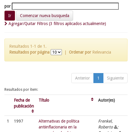
por
Comenzar nueva busqueda
Agregar/Quitar Filtros (3 filtros aplicados actualmente)
Resultados 1-1 de 1.
Resultados por página
|
Ordenar por
Relevancia
Anterior
1
Siguiente
Resultados por ítem:
Fecha de
Título
Autor(es)
publicación
1
1997
Alternativas de política
Frenkel,
antiinflacionaria en la
Roberto
;