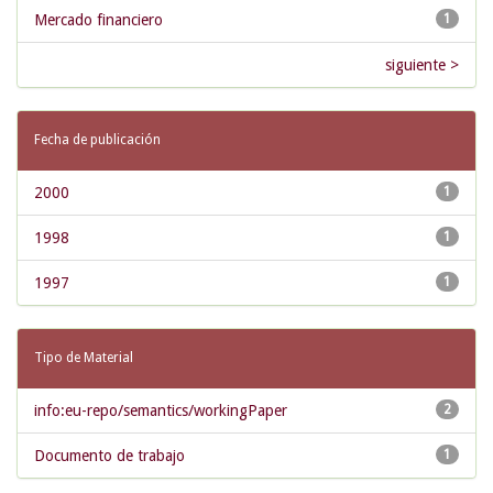
Mercado financiero
1
siguiente >
Fecha de publicación
2000
1
1998
1
1997
1
Tipo de Material
info:eu-repo/semantics/workingPaper
2
Documento de trabajo
1