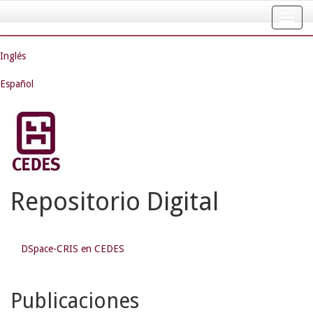
Skip
navigation
Inglés
Español
Repositorio Digital
DSpace-CRIS en CEDES
Publicaciones