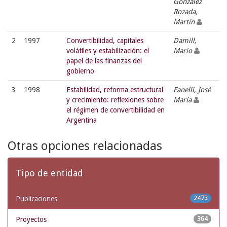
González
Rozada,
Martín
2
1997
Convertibilidad, capitales
Damill,
volátiles y estabilización: el
Mario
papel de las finanzas del
gobierno
3
1998
Estabilidad, reforma estructural
Fanelli, José
y crecimiento: reflexiones sobre
María
el régimen de convertibilidad en
Argentina
Otras opciones relacionadas
Tipo de entidad
Publicaciones
2473
Proyectos
364