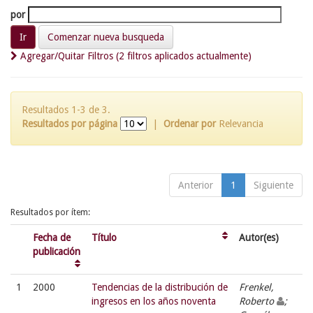
por
Comenzar nueva busqueda
Agregar/Quitar Filtros (2 filtros aplicados actualmente)
Resultados 1-3 de 3.
Resultados por página
|
Ordenar por
Relevancia
Anterior
1
Siguiente
Resultados por ítem:
Fecha de
Título
Autor(es)
publicación
1
2000
Tendencias de la distribución de
Frenkel,
ingresos en los años noventa
Roberto
;