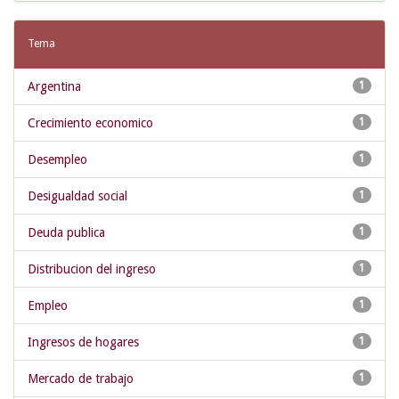
Tema
Argentina
1
Crecimiento economico
1
Desempleo
1
Desigualdad social
1
Deuda publica
1
Distribucion del ingreso
1
Empleo
1
Ingresos de hogares
1
Mercado de trabajo
1