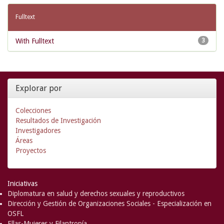
Fulltext
With Fulltext
3
Explorar por
Colecciones
Resultados de Investigación
Investigadores
Áreas
Proyectos
Iniciativas
Diplomatura en salud y derechos sexuales y reproductivos
Dirección y Gestión de Organizaciones Sociales - Especialización en
OSFL
Ellas-Mujeres y Filantropía