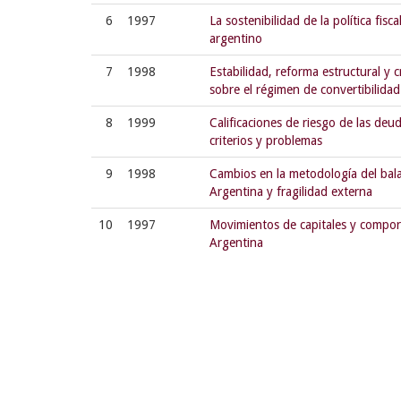
6
1997
La sostenibilidad de la política fisc
argentino
7
1998
Estabilidad, reforma estructural y c
sobre el régimen de convertibilida
8
1999
Calificaciones de riesgo de las de
criterios y problemas
9
1998
Cambios en la metodología del bal
Argentina y fragilidad externa
10
1997
Movimientos de capitales y compor
Argentina