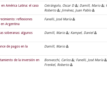
al en América Latina: el caso
Cetrángolo, Oscar D
; Damill, Mario
; 
Roberto
; Jiménez, Juan Pablo
recimiento: reflexiones
Fanelli, José María
d en Argentina
udas soberanas: algunos
Damill, Mario
; Kampel, Daniel
ance de pagos en la
Damill, Mario
tamiento de la inversión en
Bonvecchi, Carlos
; Fanelli, José María
Frenkel, Roberto