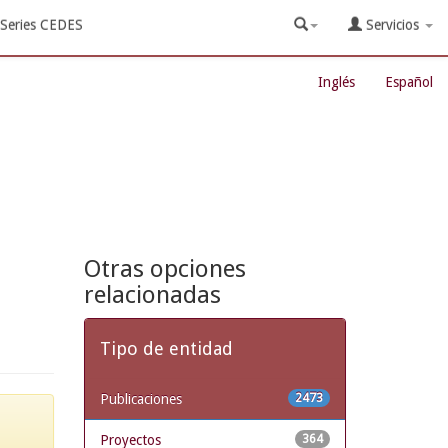
Series CEDES
Servicios
Inglés
Español
Otras opciones
relacionadas
Tipo de entidad
Publicaciones
2473
Proyectos
364