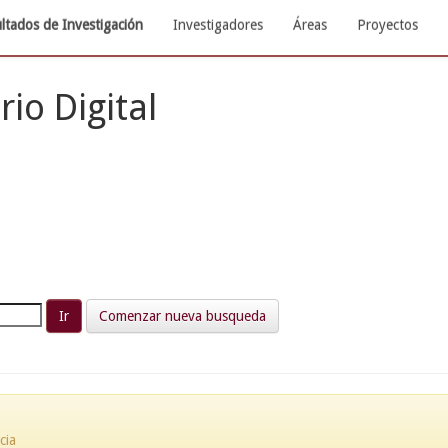
ltados de Investigación
Investigadores
Áreas
Proyectos
rio Digital
Comenzar nueva busqueda
cia