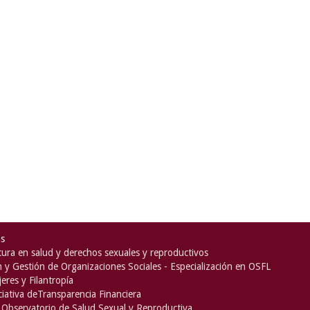
as
ura en salud y derechos sexuales y reproductivos
n y Gestión de Organizaciones Sociales - Especialización en OSFL
eres y Filantropía
iciativa deTransparencia Financiera
Observatorio de Salud Sexual y Reproductiva