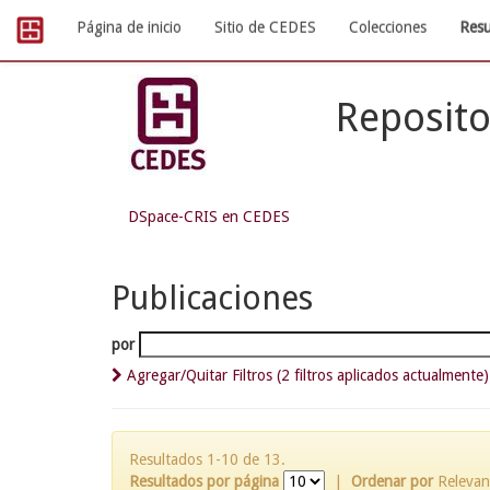
Skip
Página de inicio
Sitio de CEDES
Colecciones
Resu
navigation
Reposito
DSpace-CRIS en CEDES
Publicaciones
por
Agregar/Quitar Filtros (2 filtros aplicados actualmente)
Resultados 1-10 de 13.
Resultados por página
|
Ordenar por
Relevan