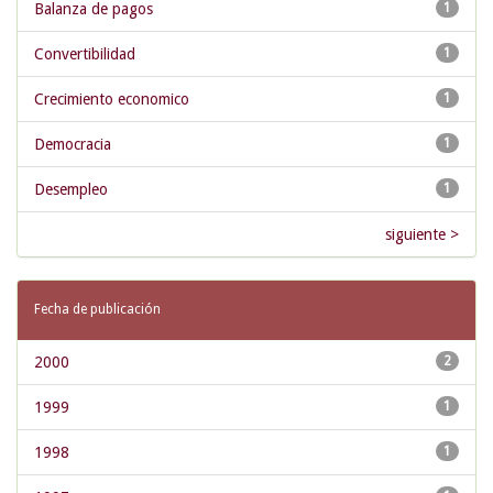
Balanza de pagos
1
Convertibilidad
1
Crecimiento economico
1
Democracia
1
Desempleo
1
siguiente >
Fecha de publicación
2000
2
1999
1
1998
1