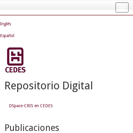
Skip
navigation
Inglés
Español
Repositorio Digital
DSpace-CRIS en CEDES
Publicaciones