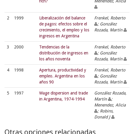
rich?
Menéndez, Alicia
2
1999
Liberalización del balance
Frenkel, Roberto
de pagos: efectos sobre el
; González
crecimiento, el empleo y los
Rozada, Martín
ingresos en Argentina
3
2000
Tendencias de la
Frenkel, Roberto
distribución de ingresos en
; González
los años noventa
Rozada, Martín
4
1998
Apertura, productividad y
Frenkel, Roberto
empleo. Argentina en los
; González
años 90
Rozada, Martín
5
1997
Wage dispersion and trade
González Rozada,
in Argentina, 1974-1994
Martín
;
Menendez, Alicia
; Robins,
Donald J
Otras opciones relacionadas