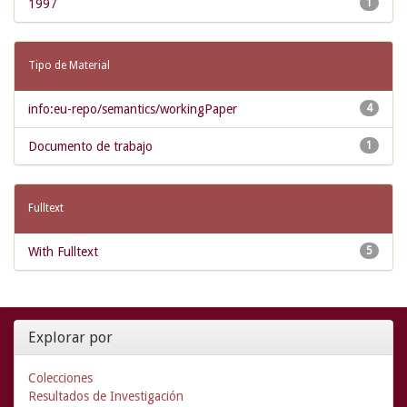
1997
1
Tipo de Material
info:eu-repo/semantics/workingPaper
4
Documento de trabajo
1
Fulltext
With Fulltext
5
Explorar por
Colecciones
Resultados de Investigación