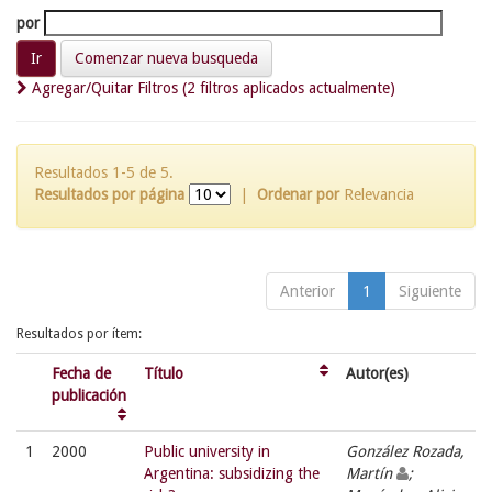
por
Comenzar nueva busqueda
Agregar/Quitar Filtros (2 filtros aplicados actualmente)
Resultados 1-5 de 5.
Resultados por página
|
Ordenar por
Relevancia
Anterior
1
Siguiente
Resultados por ítem:
Fecha de
Título
Autor(es)
publicación
1
2000
Public university in
González Rozada,
Argentina: subsidizing the
Martín
;