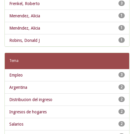
Frenkel, Roberto
3
Menendez, Alicia
1
Menéndez, Alicia
1
Robins, Donald J
1
Tema
Empleo
3
Argentina
2
Distribucion del ingreso
2
Ingresos de hogares
2
Salarios
2