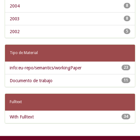
2004
8
2003
8
2002
5
Tipo de Material
info:eu-repo/semantics/workingPaper
23
Documento de trabajo
11
Fulltext
With Fulltext
34