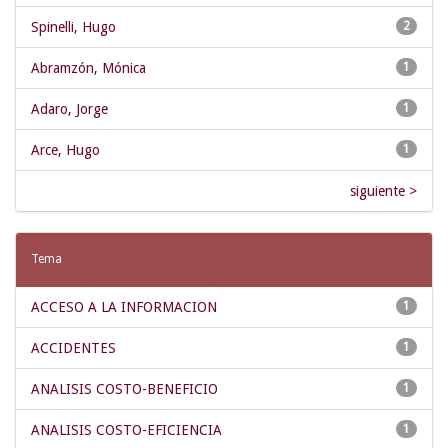
Spinelli, Hugo
2
Abramzón, Mónica
1
Adaro, Jorge
1
Arce, Hugo
1
siguiente >
Tema
ACCESO A LA INFORMACION
1
ACCIDENTES
1
ANALISIS COSTO-BENEFICIO
1
ANALISIS COSTO-EFICIENCIA
1