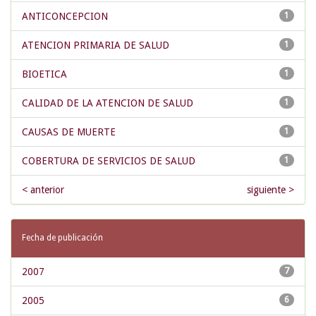
ANTICONCEPCION
1
ATENCION PRIMARIA DE SALUD
1
BIOETICA
1
CALIDAD DE LA ATENCION DE SALUD
1
CAUSAS DE MUERTE
1
COBERTURA DE SERVICIOS DE SALUD
1
< anterior
siguiente >
Fecha de publicación
2007
7
2005
6