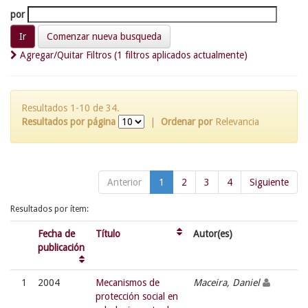
por
Comenzar nueva busqueda
Agregar/Quitar Filtros (1 filtros aplicados actualmente)
Resultados 1-10 de 34.
Resultados por página
|
Ordenar por
Relevancia
Anterior
1
2
3
4
Siguiente
Resultados por ítem:
Fecha de
Título
Autor(es)
publicación
1
2004
Mecanismos de
Maceira, Daniel
protección social en