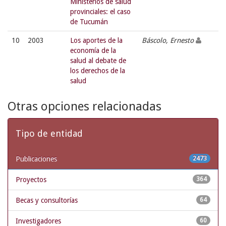
Ministerios de salud
provinciales: el caso
de Tucumán
10
2003
Los aportes de la
Báscolo, Ernesto
economía de la
salud al debate de
los derechos de la
salud
Otras opciones relacionadas
Tipo de entidad
Publicaciones
2473
Proyectos
364
Becas y consultorías
64
Investigadores
60