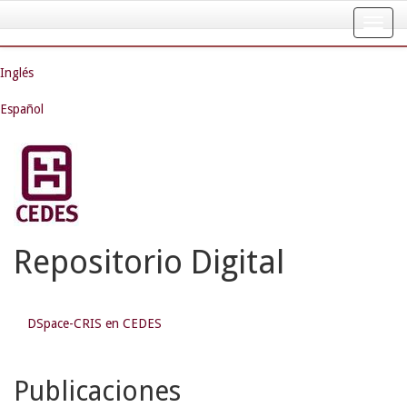
Skip
navigation
Inglés
Español
Repositorio Digital
DSpace-CRIS en CEDES
Publicaciones