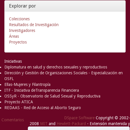
Explorar por
Colecciones
Resultados de Investigación
Investigadores
Áreas
Proyectos
Iniciativas
Diplomatura en salud y derechos sexuales y reproductivos
Dirección y Gestión de Organizaciones Sociales - Especialización en
OSFL
Ellas-Mujeres y Filantropía
ITF - Iniciativa deTransparencia Financiera
OSSyR - Observatorio de Salud Sexual y Reproductiva
Proyecto ATICA
REDAAS - Red de Acceso al Aborto Seguro
DSpace Software
Copyright © 2002-
Comentarios
2008
MIT
and
Hewlett-Packard
- Extensión mantenida y