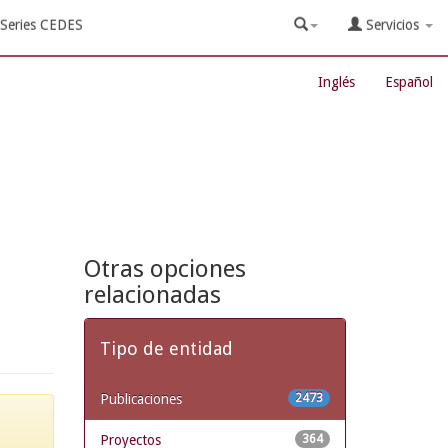
Series CEDES
Servicios
Inglés
Español
Otras opciones
relacionadas
Tipo de entidad
Publicaciones
2473
Proyectos
364