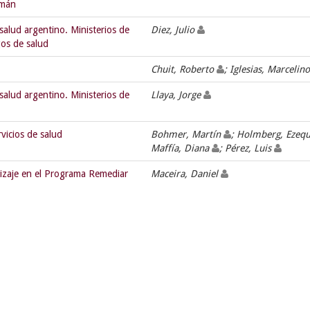
umán
salud argentino. Ministerios de
Diez, Julio
gos de salud
Chuit, Roberto
; Iglesias, Marcelin
salud argentino. Ministerios de
Llaya, Jorge
vicios de salud
Bohmer, Martín
; Holmberg, Ezequ
Maffía, Diana
; Pérez, Luis
dizaje en el Programa Remediar
Maceira, Daniel