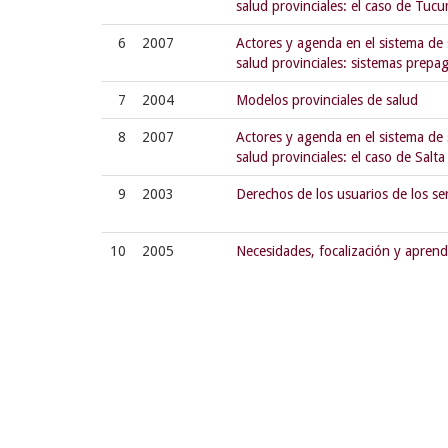
salud provinciales: el caso de Tuc
6
2007
Actores y agenda en el sistema de 
salud provinciales: sistemas prepa
7
2004
Modelos provinciales de salud
8
2007
Actores y agenda en el sistema de 
salud provinciales: el caso de Salta
9
2003
Derechos de los usuarios de los ser
10
2005
Necesidades, focalización y apren