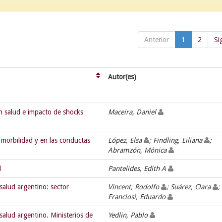
Anterior
1
2
Si
Autor(es)
n salud e impacto de shocks
Maceira, Daniel
 morbilidad y en las conductas
López, Elsa
; Findling, Liliana
;
Abramzón, Mónica
d
Pantelides, Edith A
salud argentino: sector
Vincent, Rodolfo
; Suárez, Clara
;
Franciosi, Eduardo
salud argentino. Ministerios de
Yedlin, Pablo