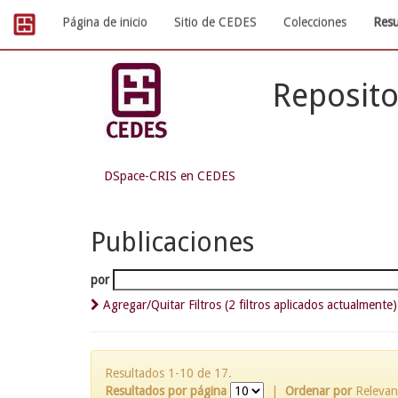
Skip
Página de inicio
Sitio de CEDES
Colecciones
Resu
navigation
Reposito
DSpace-CRIS en CEDES
Publicaciones
por
Agregar/Quitar Filtros (2 filtros aplicados actualmente)
Resultados 1-10 de 17.
Resultados por página
|
Ordenar por
Relevan