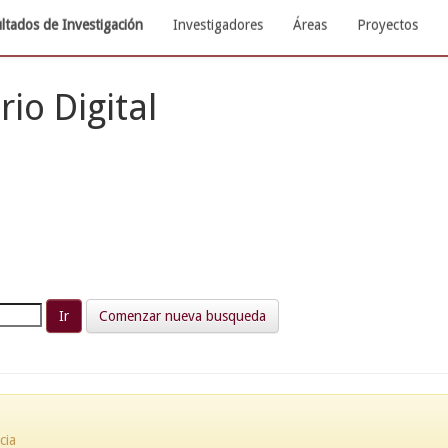
ltados de Investigación
Investigadores
Áreas
Proyectos
rio Digital
Comenzar nueva busqueda
cia