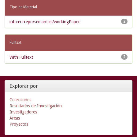
Tipo de Material
info:eu-repo/semantics/workingPaper
2
Fulltext
With Fulltext
2
Explorar por
Colecciones
Resultados de Investigación
Investigadores
Áreas
Proyectos