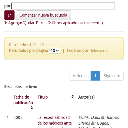
por
Comenzar nueva busqueda
Agregar/Quitar Filtros (2 filtros aplicados actualmente)
Resultados 1-2 de 2.
Resultados por página
|
Ordenar por
Relevancia
Anterior
1
Siguiente
Resultados por ítem:
Fecha de
Título
Autor(es)
publicación
1
2002
La responsabilidad
Szulik, Dalia
; Ramos,
de los médicos ante
Silvina
; Gogna,