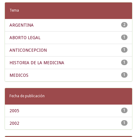
Tema
ARGENTINA
2
ABORTO LEGAL
1
ANTICONCEPCION
1
HISTORIA DE LA MEDICINA
1
MEDICOS
1
Fecha de publicación
2005
1
2002
1