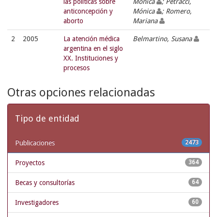
las políticas sobre
Mónica
; Petracci,
anticoncepción y
Mónica
; Romero,
aborto
Mariana
2
2005
La atención médica
Belmartino, Susana
argentina en el siglo
XX. Instituciones y
procesos
Otras opciones relacionadas
Tipo de entidad
Publicaciones
2473
Proyectos
364
Becas y consultorías
64
Investigadores
60