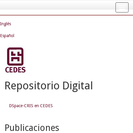
Skip
navigation
Inglés
Español
Repositorio Digital
DSpace-CRIS en CEDES
Publicaciones