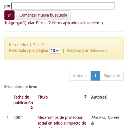
por
Comenzar nueva busqueda
Agregar/Quitar Filtros (2 filtros aplicados actualmente)
Resultados 1-7 de 7.
Resultados por página
|
Ordenar por
Relevancia
Anterior
1
Siguiente
Resultados por ítem:
Fecha de
Título
Autor(es)
publicación
1
2004
Mecanismos de protección
Maceira, Daniel
social en salud e impacto de