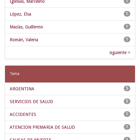
Iglesias, Marcelino
1
López, Elsa
1
Macías, Guillermo
1
Román, Valeria
1
siguiente >
Tema
ARGENTINA
5
SERVICIOS DE SALUD
5
ACCIDENTES
1
ATENCION PRIMARIA DE SALUD
1
1