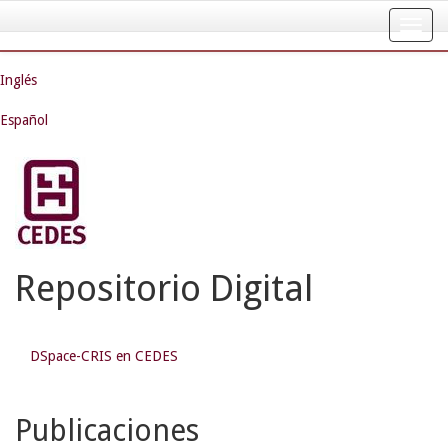
Skip
navigation
Inglés
Español
Repositorio Digital
DSpace-CRIS en CEDES
Publicaciones