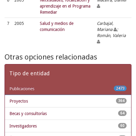
6
2005
Necesidades, focalización y
Maceira, Daniel
aprendizaje en el Programa
Remediar
7
2005
Salud y medios de
Carbajal,
comunicación
Mariana
;
Román, Valeria
Otras opciones relacionadas
Tipo de entidad
Publicaciones
2473
Proyectos
364
Becas y consultorías
64
Investigadores
60