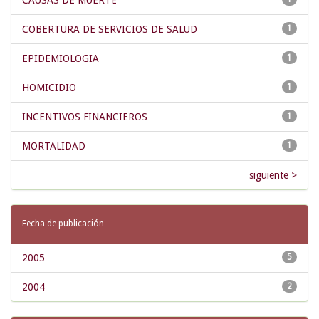
CAUSAS DE MUERTE
COBERTURA DE SERVICIOS DE SALUD
1
EPIDEMIOLOGIA
1
HOMICIDIO
1
INCENTIVOS FINANCIEROS
1
MORTALIDAD
1
siguiente >
Fecha de publicación
2005
5
2004
2