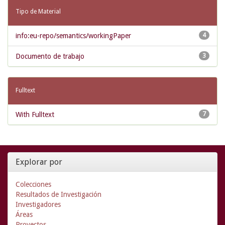
Tipo de Material
info:eu-repo/semantics/workingPaper
4
Documento de trabajo
3
Fulltext
With Fulltext
7
Explorar por
Colecciones
Resultados de Investigación
Investigadores
Áreas
Proyectos