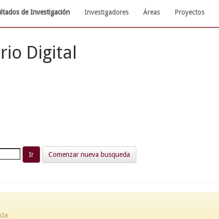
ltados de Investigación
Investigadores
Áreas
Proyectos
rio Digital
Comenzar nueva busqueda
cia