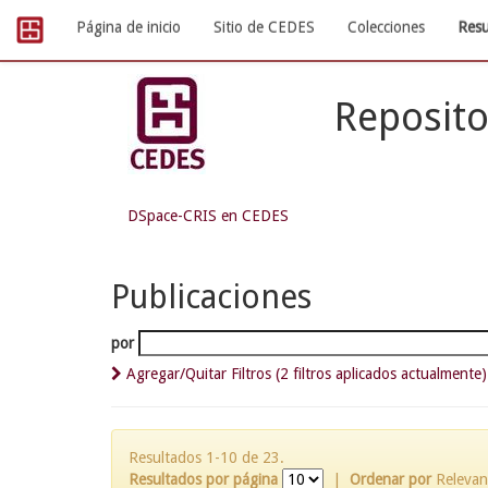
Skip
Página de inicio
Sitio de CEDES
Colecciones
Resu
navigation
Reposito
DSpace-CRIS en CEDES
Publicaciones
por
Agregar/Quitar Filtros (2 filtros aplicados actualmente)
Resultados 1-10 de 23.
Resultados por página
|
Ordenar por
Relevan