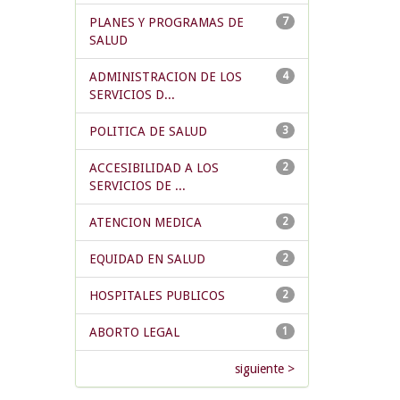
PLANES Y PROGRAMAS DE
7
SALUD
ADMINISTRACION DE LOS
4
SERVICIOS D...
POLITICA DE SALUD
3
ACCESIBILIDAD A LOS
2
SERVICIOS DE ...
ATENCION MEDICA
2
EQUIDAD EN SALUD
2
HOSPITALES PUBLICOS
2
ABORTO LEGAL
1
siguiente >