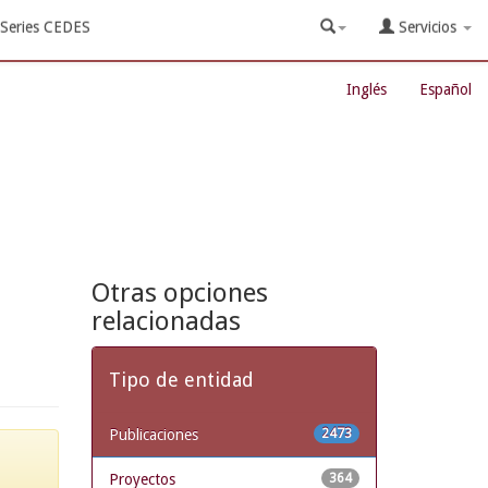
Series CEDES
Servicios
Inglés
Español
Otras opciones
relacionadas
Tipo de entidad
Publicaciones
2473
Proyectos
364