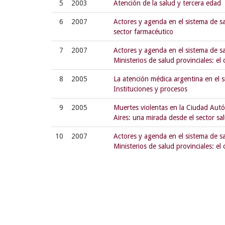
5
2003
Atención de la salud y tercera edad
6
2007
Actores y agenda en el sistema de s
sector farmacéutico
7
2007
Actores y agenda en el sistema de s
Ministerios de salud provinciales: e
8
2005
La atención médica argentina en el s
Instituciones y procesos
9
2005
Muertes violentas en la Ciudad Au
Aires: una mirada desde el sector sa
10
2007
Actores y agenda en el sistema de s
Ministerios de salud provinciales: el